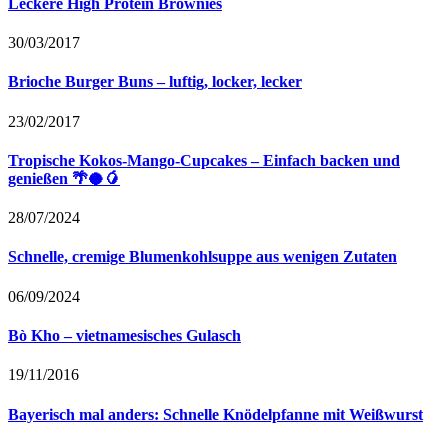
Leckere High Protein Brownies
30/03/2017
Brioche Burger Buns – luftig, locker, lecker
23/02/2017
Tropische Kokos-Mango-Cupcakes – Einfach backen und
genießen 🌴🥥🥭
28/07/2024
Schnelle, cremige Blumenkohlsuppe aus wenigen Zutaten
06/09/2024
Bò Kho – vietnamesisches Gulasch
19/11/2016
Bayerisch mal anders: Schnelle Knödelpfanne mit Weißwurst