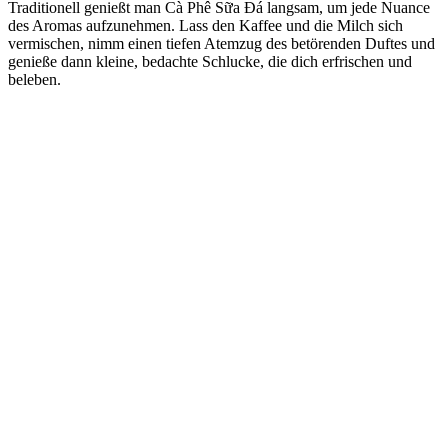
Traditionell genießt man Cà Phê Sữa Đá langsam, um jede Nuance
des Aromas aufzunehmen. Lass den Kaffee und die Milch sich
vermischen, nimm einen tiefen Atemzug des betörenden Duftes und
genieße dann kleine, bedachte Schlucke, die dich erfrischen und
beleben.