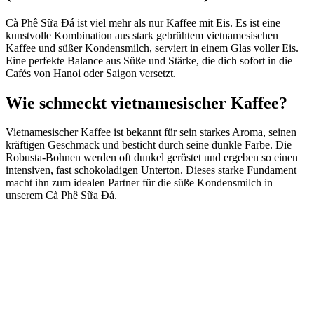
Cà Phê Sữa Đá ist viel mehr als nur Kaffee mit Eis. Es ist eine
kunstvolle Kombination aus stark gebrühtem vietnamesischen
Kaffee und süßer Kondensmilch, serviert in einem Glas voller Eis.
Eine perfekte Balance aus Süße und Stärke, die dich sofort in die
Cafés von Hanoi oder Saigon versetzt.
Wie schmeckt vietnamesischer Kaffee?
Vietnamesischer Kaffee ist bekannt für sein starkes Aroma, seinen
kräftigen Geschmack und besticht durch seine dunkle Farbe. Die
Robusta-Bohnen werden oft dunkel geröstet und ergeben so einen
intensiven, fast schokoladigen Unterton. Dieses starke Fundament
macht ihn zum idealen Partner für die süße Kondensmilch in
unserem Cà Phê Sữa Đá.