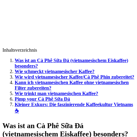
Inhaltsverzeichnis
Was ist an Cà Phê Sữa Đá (vietnamesischem Eiskaffee)
besonders?
Wie schmeckt vietnamesischer Kaffee?
Wie wird vietnamesischer Kaffee/Cà Phê Phin zubereitet?
Kann ich vietnamesischen Kaffee ohne vietnamesischen
Filter zubereiten?
Wie trinkt man vietnamesischen Kaffee?
Pimp your Cà Phê Sữa Đá
Kleiner Exkurs: Die faszinierende Kaffeekultur Vietnams
☕
Was ist an Cà Phê Sữa Đá
(vietnamesischem Eiskaffee) besonders?