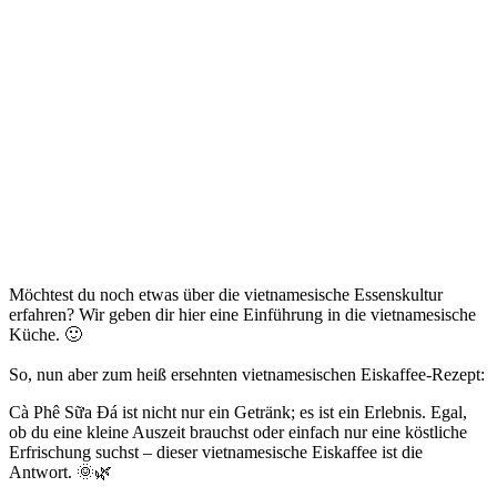
Möchtest du noch etwas über die vietnamesische Essenskultur
erfahren? Wir geben dir hier eine Einführung in die vietnamesische
Küche. 🙂
So, nun aber zum heiß ersehnten vietnamesischen Eiskaffee-Rezept:
Cà Phê Sữa Đá ist nicht nur ein Getränk; es ist ein Erlebnis. Egal,
ob du eine kleine Auszeit brauchst oder einfach nur eine köstliche
Erfrischung suchst – dieser vietnamesische Eiskaffee ist die
Antwort. 🌞🌿