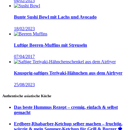
04/02/2023
Bunte Sushi Bowl mit Lachs und Avocado
18/02/2023
Luftige Beeren-Muffins mit Streuseln
07/04/2017
Knusprig-saftiges Teriyaki-Hähnchen aus dem Airfryer
25/08/2023
Authentische asiatische Küche
Das beste Hummus Rezept – cremig, einfach & selbst
gemacht
Erdbeer-Rhabarber-Ketchup selber machen – fruchtig,
würzig & mein Sommer-Ketchup für Grill & Burger 🍓