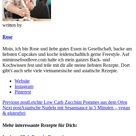
written by
Rose
Moin, ich bin Rose und liebe gutes Essen in Gesellschaft, backe am
liebsten Cupcakes und koche leidenschaftlich gerne Freestyle. Auf
mimirosefoodlove.com halte ich mein ganzes Back- und
Kochwissen fest und teile mit dir alle meine liebsten Rezepte. Dort
gibt's auch sehr viele vietnamesische und asiatische Rezepte.
Website
Instagram
Pinterest
Beitragsnavigation
Previous post
Leichte Low Carb Zucchini Pommes aus dem Ofen
Next post
Asiatische Nudeln mit Sesamsauce in 5 Minuten – vegan
& glutenfrei
Mehr interessante Rezepte für Dich: