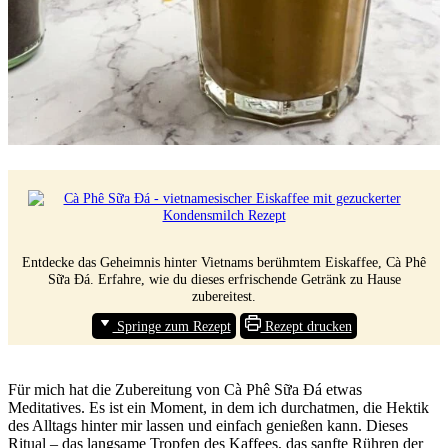
Entdecke das Geheimnis hinter Vietnams berühmtem Eiskaffee, Cà Phê
Sữa Đá. Erfahre, wie du dieses erfrischende Getränk zu Hause
zubereitest.
Springe zum Rezept
Rezept drucken
Für mich hat die Zubereitung von Cà Phê Sữa Đá etwas
Meditatives. Es ist ein Moment, in dem ich durchatmen, die Hektik
des Alltags hinter mir lassen und einfach genießen kann. Dieses
Ritual – das langsame Tropfen des Kaffees, das sanfte Rühren der