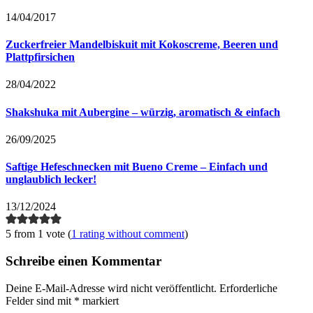
14/04/2017
Zuckerfreier Mandelbiskuit mit Kokoscreme, Beeren und
Plattpfirsichen
28/04/2022
Shakshuka mit Aubergine – würzig, aromatisch & einfach
26/09/2025
Saftige Hefeschnecken mit Bueno Creme – Einfach und
unglaublich lecker!
13/12/2024
5 from 1 vote (
1 rating without comment
)
Schreibe einen Kommentar
Deine E-Mail-Adresse wird nicht veröffentlicht.
Erforderliche
Felder sind mit
*
markiert