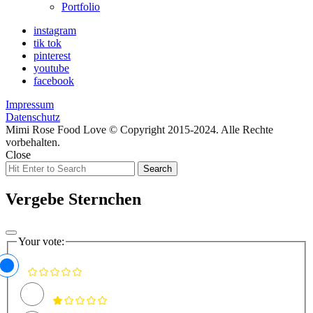
child
Portfolio
menu
instagram
tik tok
pinterest
youtube
facebook
Impressum
Datenschutz
Mimi Rose Food Love © Copyright 2015-2024. Alle Rechte
vorbehalten.
Close
Search
Search
for:
Vergebe Sternchen
Your vote: