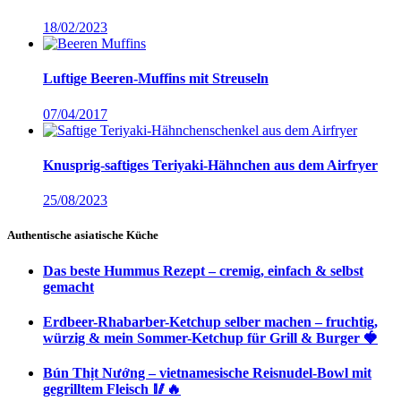
18/02/2023
Luftige Beeren-Muffins mit Streuseln
07/04/2017
Knusprig-saftiges Teriyaki-Hähnchen aus dem Airfryer
25/08/2023
Authentische asiatische Küche
Das beste Hummus Rezept – cremig, einfach & selbst
gemacht
Erdbeer-Rhabarber-Ketchup selber machen – fruchtig,
würzig & mein Sommer-Ketchup für Grill & Burger 🍓
Bún Thịt Nướng – vietnamesische Reisnudel-Bowl mit
gegrilltem Fleisch 🥢🔥