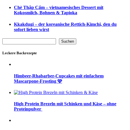
Chè Thập Cẩm – vietnamesisches Dessert mit
Kokosmilch, Bohnen & Tapioka
Kkakdugi – der koreanische Rettich-Kimchi, den du
sofort lieben wirst
Suchen
Suchen
Leckere Backrezepte
Himbeer-Rhabarber-Cupcakes mit einfachem
Mascarpone-Frosting 🩷
High Protein Brezeln mit Schinken und Käse – ohne
Proteinpulver