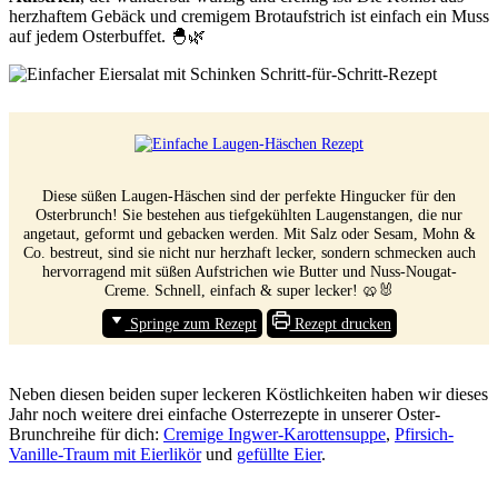
herzhaftem Gebäck und cremigem Brotaufstrich ist einfach ein Muss
auf jedem Osterbuffet. 🐣🌿
Diese süßen Laugen-Häschen sind der perfekte Hingucker für den
Osterbrunch! Sie bestehen aus tiefgekühlten Laugenstangen, die nur
angetaut, geformt und gebacken werden. Mit Salz oder Sesam, Mohn &
Co. bestreut, sind sie nicht nur herzhaft lecker, sondern schmecken auch
hervorragend mit süßen Aufstrichen wie Butter und Nuss-Nougat-
Creme. Schnell, einfach & super lecker! 🥨🐰
Springe zum Rezept
Rezept drucken
Neben diesen beiden super leckeren Köstlichkeiten haben wir dieses
Jahr noch weitere drei einfache Osterrezepte in unserer Oster-
Brunchreihe für dich:
Cremige Ingwer
-Karottensuppe
,
Pfirsich-
Vanille-Traum mit Eierlikör
und
gefüllte Eier
.