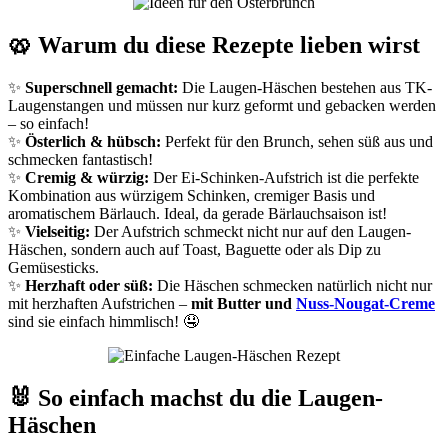
🥨 Warum du diese Rezepte lieben wirst
✨
Superschnell gemacht:
Die Laugen-Häschen bestehen aus TK-
Laugenstangen und müssen nur kurz geformt und gebacken werden
– so einfach!
✨
Österlich & hübsch:
Perfekt für den Brunch, sehen süß aus und
schmecken fantastisch!
✨
Cremig & würzig:
Der Ei-Schinken-Aufstrich ist die perfekte
Kombination aus würzigem Schinken, cremiger Basis und
aromatischem Bärlauch. Ideal, da gerade Bärlauchsaison ist!
✨
Vielseitig:
Der Aufstrich schmeckt nicht nur auf den Laugen-
Häschen, sondern auch auf Toast, Baguette oder als Dip zu
Gemüsesticks.
✨
Herzhaft oder süß:
Die Häschen schmecken natürlich nicht nur
mit herzhaften Aufstrichen –
mit Butter und
Nuss-Nougat-Creme
sind sie einfach himmlisch! 🤤
🐰 So einfach machst du die Laugen-
Häschen