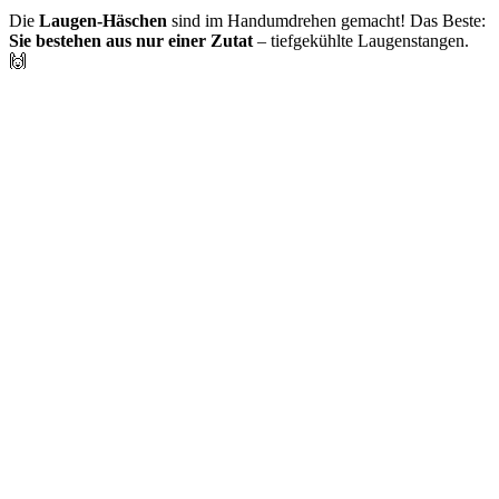
Die
Laugen-Häschen
sind im Handumdrehen gemacht! Das Beste:
Sie bestehen aus nur einer Zutat
– tiefgekühlte Laugenstangen.
🙌