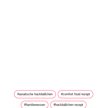
asiatische hackbällchen
comfort food rezept
familienessen
hackbällchen rezept