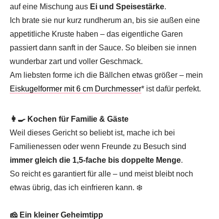
auf eine Mischung aus
Ei und Speisestärke
.
Ich brate sie nur kurz rundherum an, bis sie außen eine
appetitliche Kruste haben – das eigentliche Garen
passiert dann sanft in der Sauce. So bleiben sie innen
wunderbar zart und voller Geschmack.
Am liebsten forme ich die Bällchen etwas größer – mein
Eiskugelformer mit 6 cm Durchmesser
* ist dafür perfekt.
👩‍🍳 Kochen für Familie & Gäste
Weil dieses Gericht so beliebt ist, mache ich bei
Familienessen oder wenn Freunde zu Besuch sind
immer gleich die 1,5-fache bis doppelte Menge
.
So reicht es garantiert für alle – und meist bleibt noch
etwas übrig, das ich einfrieren kann. ❄️
🧀 Ein kleiner Geheimtipp