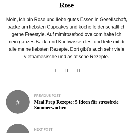
Rose
Moin, ich bin Rose und liebe gutes Essen in Gesellschaft,
backe am liebsten Cupcakes und koche leidenschaftlich
gerne Freestyle. Auf mimirosefoodlove.com halte ich
mein ganzes Back- und Kochwissen fest und teile mit dir
alle meine liebsten Rezepte. Dort gibt's auch sehr viele
vietnamesische und asiatische Rezepte.
Beitragsnavigation
PREVIOUS POST
Meal Prep Rezepte: 5 Ideen für stressfreie
Sommerwochen
NEXT POST