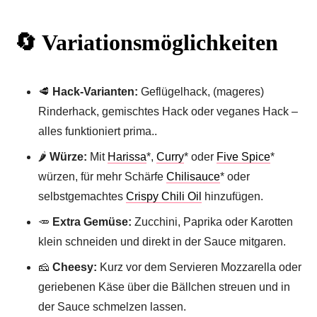
🔄 Variationsmöglichkeiten
🥩
Hack-Varianten:
Geflügelhack, (mageres)
Rinderhack, gemischtes Hack oder veganes Hack –
alles funktioniert prima..
🌶
Würze:
Mit
Harissa
*,
Curry
* oder
Five Spice
*
würzen, für mehr Schärfe
Chilisauce
* oder
selbstgemachtes
Crispy Chili Oil
hinzufügen.
🥕
Extra Gemüse:
Zucchini, Paprika oder Karotten
klein schneiden und direkt in der Sauce mitgaren.
🧀
Cheesy:
Kurz vor dem Servieren Mozzarella oder
geriebenen Käse über die Bällchen streuen und in
der Sauce schmelzen lassen.