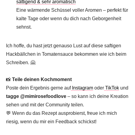
sättigend & sehr aromatisch
Eine wärmende Schüssel voller Aromen – perfekt für
kalte Tage oder wenn du dich nach Geborgenheit
sehnst.
Ich hoffe, du hast jetzt genauso Lust auf diese saftigen
Hackbällchen in Tomatensauce bekommen wie ich beim
Schreiben. 🤗
📸
Teile deinen Kochmoment
Poste dein Ergebnis gerne auf
Instagram
oder
TikTok
und
tagge @mimirosefoodlove
– so kann ich deine Kreation
sehen und mit der Community teilen.
💬 Wenn du das Rezept ausprobierst, freue ich mich
riesig, wenn du mir ein Feedback schickst!