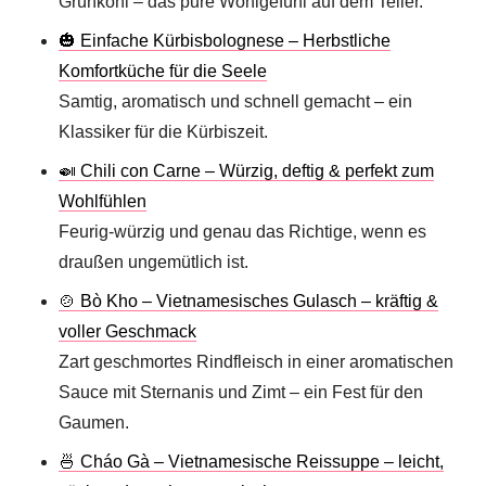
Grünkohl – das pure Wohlgefühl auf dem Teller.
🎃 Einfache Kürbisbolognese – Herbstliche
Komfortküche für die Seele
Samtig, aromatisch und schnell gemacht – ein
Klassiker für die Kürbiszeit.
🍛 Chili con Carne – Würzig, deftig & perfekt zum
Wohlfühlen
Feurig-würzig und genau das Richtige, wenn es
draußen ungemütlich ist.
🍲 Bò Kho – Vietnamesisches Gulasch – kräftig &
voller Geschmack
Zart geschmortes Rindfleisch in einer aromatischen
Sauce mit Sternanis und Zimt – ein Fest für den
Gaumen.
🍜 Cháo Gà – Vietnamesische Reissuppe – leicht,