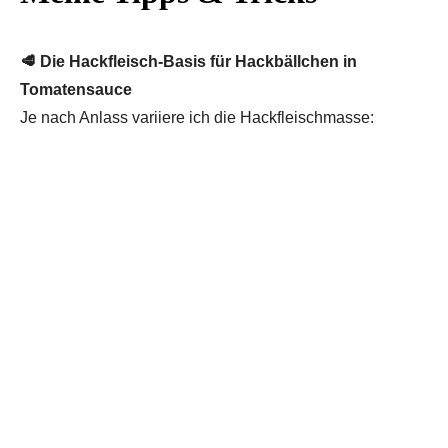
🥩 Die Hackfleisch-Basis für Hackbällchen in
Tomatensauce
Je nach Anlass variiere ich die Hackfleischmasse: