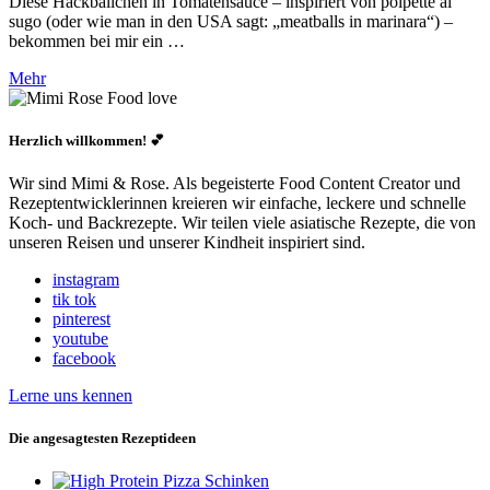
Diese Hackbällchen in Tomatensauce – inspiriert von polpette al
sugo (oder wie man in den USA sagt: „meatballs in marinara“) –
bekommen bei mir ein …
Mehr
Herzlich willkommen! 💕
Wir sind Mimi & Rose. Als begeisterte Food Content Creator und
Rezeptentwicklerinnen kreieren wir einfache, leckere und schnelle
Koch- und Backrezepte. Wir teilen viele asiatische Rezepte, die von
unseren Reisen und unserer Kindheit inspiriert sind.
instagram
tik tok
pinterest
youtube
facebook
Lerne uns kennen
Die angesagtesten Rezeptideen