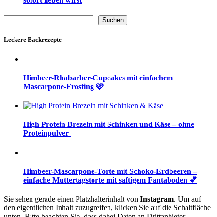
sofort lieben wirst
Suchen
Suchen
Leckere Backrezepte
Himbeer-Rhabarber-Cupcakes mit einfachem
Mascarpone-Frosting 🩷
High Protein Brezeln mit Schinken und Käse – ohne
Proteinpulver
Himbeer-Mascarpone-Torte mit Schoko-Erdbeeren –
einfache Muttertagstorte mit saftigem Fantaboden 💕
Sie sehen gerade einen Platzhalterinhalt von
Instagram
. Um auf
den eigentlichen Inhalt zuzugreifen, klicken Sie auf die Schaltfläche
unten. Bitte beachten Sie, dass dabei Daten an Drittanbieter