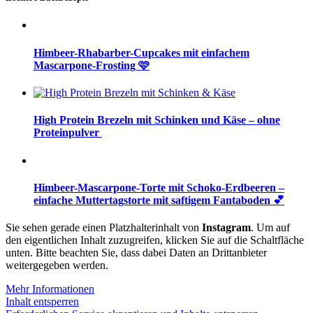
Himbeer-Rhabarber-Cupcakes mit einfachem
Mascarpone-Frosting 🩷
High Protein Brezeln mit Schinken und Käse – ohne
Proteinpulver
Himbeer-Mascarpone-Torte mit Schoko-Erdbeeren –
einfache Muttertagstorte mit saftigem Fantaboden 💕
Sie sehen gerade einen Platzhalterinhalt von
Instagram
. Um auf
den eigentlichen Inhalt zuzugreifen, klicken Sie auf die Schaltfläche
unten. Bitte beachten Sie, dass dabei Daten an Drittanbieter
weitergegeben werden.
Mehr Informationen
Inhalt entsperren