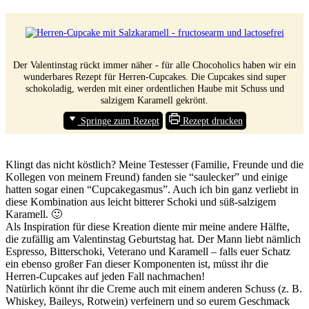
Der Valentinstag rückt immer näher - für alle Chocoholics haben wir ein
wunderbares Rezept für Herren-Cupcakes. Die Cupcakes sind super
schokoladig, werden mit einer ordentlichen Haube mit Schuss und
salzigem Karamell gekrönt.
Springe zum Rezept
Rezept drucken
Klingt das nicht köstlich? Meine Testesser (Familie, Freunde und die
Kollegen von meinem Freund) fanden sie “saulecker” und einige
hatten sogar einen “Cupcakegasmus”. Auch ich bin ganz verliebt in
diese Kombination aus leicht bitterer Schoki und süß-salzigem
Karamell. 🙂
Als Inspiration für diese Kreation diente mir meine andere Hälfte,
die zufällig am Valentinstag Geburtstag hat. Der Mann liebt nämlich
Espresso, Bitterschoki, Veterano und Karamell – falls euer Schatz
ein ebenso großer Fan dieser Komponenten ist, müsst ihr die
Herren-Cupcakes auf jeden Fall nachmachen!
Natürlich könnt ihr die Creme auch mit einem anderen Schuss (z. B.
Whiskey, Baileys, Rotwein) verfeinern und so eurem Geschmack