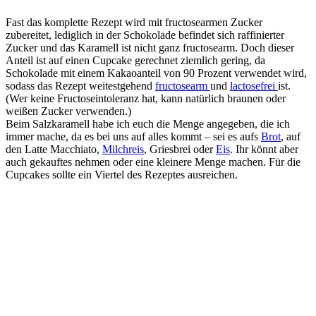
Fast das komplette Rezept wird mit fructosearmen Zucker
zubereitet, lediglich in der Schokolade befindet sich raffinierter
Zucker und das Karamell ist nicht ganz fructosearm. Doch dieser
Anteil ist auf einen Cupcake gerechnet ziemlich gering, da
Schokolade mit einem Kakaoanteil von 90 Prozent verwendet wird,
sodass das Rezept weitestgehend
fructosearm
und
lactosefrei
ist.
(Wer keine Fructoseintoleranz hat, kann natürlich braunen oder
weißen Zucker verwenden.)
Beim Salzkaramell habe ich euch die Menge angegeben, die ich
immer mache, da es bei uns auf alles kommt – sei es aufs
Brot
, auf
den Latte Macchiato,
Milchreis
, Griesbrei oder
Eis
. Ihr könnt aber
auch gekauftes nehmen oder eine kleinere Menge machen. Für die
Cupcakes sollte ein Viertel des Rezeptes ausreichen.