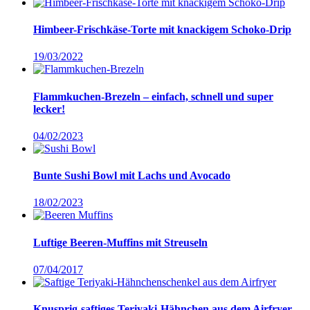
Himbeer-Frischkäse-Torte mit knackigem Schoko-Drip
19/03/2022
Flammkuchen-Brezeln – einfach, schnell und super
lecker!
04/02/2023
Bunte Sushi Bowl mit Lachs und Avocado
18/02/2023
Luftige Beeren-Muffins mit Streuseln
07/04/2017
Knusprig-saftiges Teriyaki-Hähnchen aus dem Airfryer