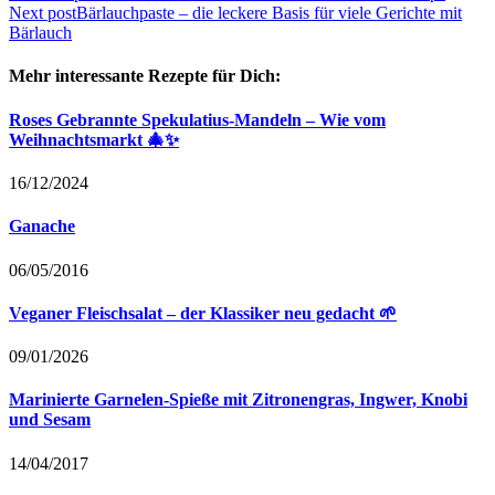
Next post
Bärlauchpaste – die leckere Basis für viele Gerichte mit
Bärlauch
Mehr interessante Rezepte für Dich:
Roses Gebrannte Spekulatius-Mandeln – Wie vom
Weihnachtsmarkt 🎄✨
16/12/2024
Ganache
06/05/2016
Veganer Fleischsalat – der Klassiker neu gedacht 🌱
09/01/2026
Marinierte Garnelen-Spieße mit Zitronengras, Ingwer, Knobi
und Sesam
14/04/2017