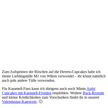
Zum Aufspritzen der Röschen auf die Herren-Cupcakes habe ich
meine Lieblingstülle M1 von Wilton verwendet – ihr könnt natürlich
auch jede andere Tülle verwenden.
Für Karamell-Fans kann ich übrigens auch noch Mimis
Apfel
Cupcakes mit Karamell-Frosting
empfehlen. Weitere
Back-Rezepte
und kleine Köstlichkeiten zum Verschenken findet ihr in unserer
Valentinstag-Kategorie
. 🙂