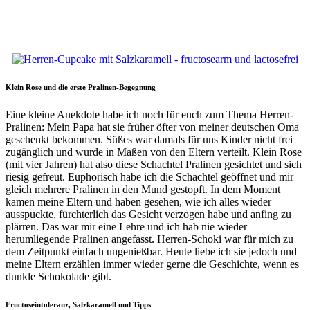
Klein Rose und die erste Pralinen-Begegnung
Eine kleine Anekdote habe ich noch für euch zum Thema Herren-
Pralinen: Mein Papa hat sie früher öfter von meiner deutschen Oma
geschenkt bekommen. Süßes war damals für uns Kinder nicht frei
zugänglich und wurde in Maßen von den Eltern verteilt. Klein Rose
(mit vier Jahren) hat also diese Schachtel Pralinen gesichtet und sich
riesig gefreut. Euphorisch habe ich die Schachtel geöffnet und mir
gleich mehrere Pralinen in den Mund gestopft. In dem Moment
kamen meine Eltern und haben gesehen, wie ich alles wieder
ausspuckte, fürchterlich das Gesicht verzogen habe und anfing zu
plärren. Das war mir eine Lehre und ich hab nie wieder
herumliegende Pralinen angefasst. Herren-Schoki war für mich zu
dem Zeitpunkt einfach ungenießbar. Heute liebe ich sie jedoch und
meine Eltern erzählen immer wieder gerne die Geschichte, wenn es
dunkle Schokolade gibt.
Fructoseintoleranz, Salzkaramell und Tipps