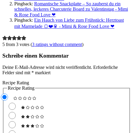
Pingback:
Romantische Snackplatte – So zauberst du ein
schnelles, leckeres Charcuterie Board zu Valentinstag - Mimi
& Rose Food Love ❤
Pingback:
Ein Hauch von Liebe zum Frühstück: Herztoast
mit Marmelade 🍞❤️🥫 - Mimi & Rose Food Love ❤
5 from 3 votes (
3 ratings without comment
)
Schreibe einen Kommentar
Deine E-Mail-Adresse wird nicht veröffentlicht.
Erforderliche
Felder sind mit
*
markiert
Recipe Rating
Recipe Rating