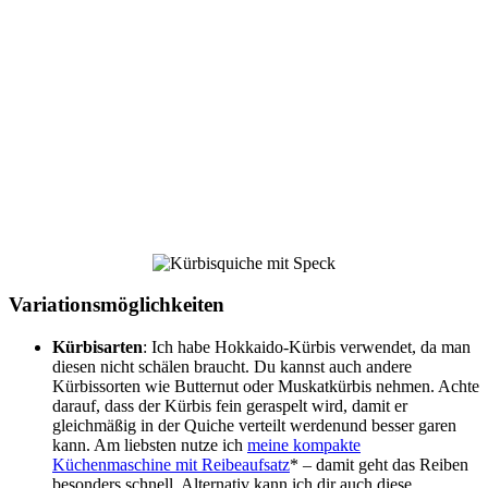
Variationsmöglichkeiten
Kürbisarten
: Ich habe Hokkaido-Kürbis verwendet, da man
diesen nicht schälen braucht. Du kannst auch andere
Kürbissorten wie Butternut oder Muskatkürbis nehmen. Achte
darauf, dass der Kürbis fein geraspelt wird, damit er
gleichmäßig in der Quiche verteilt werdenund besser garen
kann. Am liebsten nutze ich
meine kompakte
Küchenmaschine mit Reibeaufsatz
* – damit geht das Reiben
besonders schnell. Alternativ kann ich dir auch diese