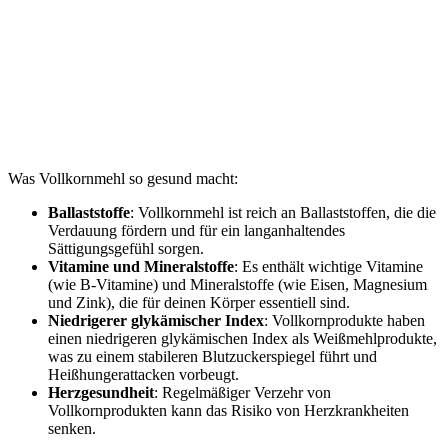
Was Vollkornmehl so gesund macht:
Ballaststoffe
: Vollkornmehl ist reich an Ballaststoffen, die die
Verdauung fördern und für ein langanhaltendes
Sättigungsgefühl sorgen.
Vitamine und Mineralstoffe
: Es enthält wichtige Vitamine
(wie B-Vitamine) und Mineralstoffe (wie Eisen, Magnesium
und Zink), die für deinen Körper essentiell sind.
Niedrigerer glykämischer Index
: Vollkornprodukte haben
einen niedrigeren glykämischen Index als Weißmehlprodukte,
was zu einem stabileren Blutzuckerspiegel führt und
Heißhungerattacken vorbeugt.
Herzgesundheit
: Regelmäßiger Verzehr von
Vollkornprodukten kann das Risiko von Herzkrankheiten
senken.