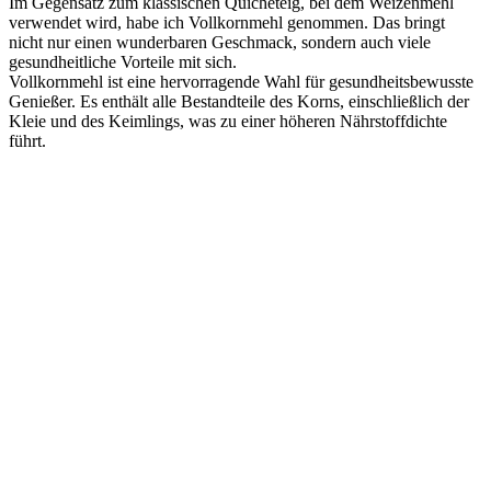
Im Gegensatz zum klassischen Quicheteig, bei dem Weizenmehl
verwendet wird, habe ich Vollkornmehl genommen. Das bringt
nicht nur einen wunderbaren Geschmack, sondern auch viele
gesundheitliche Vorteile mit sich.
Vollkornmehl ist eine hervorragende Wahl für gesundheitsbewusste
Genießer. Es enthält alle Bestandteile des Korns, einschließlich der
Kleie und des Keimlings, was zu einer höheren Nährstoffdichte
führt.