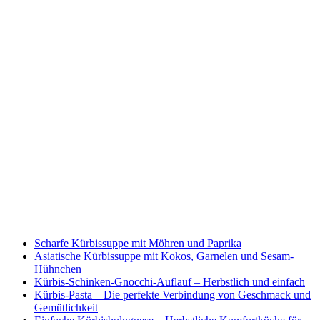
Scharfe Kürbissuppe mit Möhren und Paprika
Asiatische Kürbissuppe mit Kokos, Garnelen und Sesam-
Hühnchen
Kürbis-Schinken-Gnocchi-Auflauf – Herbstlich und einfach
Kürbis-Pasta – Die perfekte Verbindung von Geschmack und
Gemütlichkeit