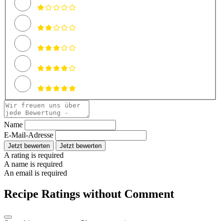
Name
E-Mail-Adresse
Jetzt bewerten
Jetzt bewerten
A rating is required
A name is required
An email is required
Recipe Ratings without Comment