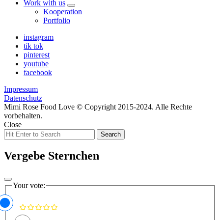
Work with us
expand
Kooperation
child
Portfolio
menu
instagram
tik tok
pinterest
youtube
facebook
Impressum
Datenschutz
Mimi Rose Food Love © Copyright 2015-2024. Alle Rechte
vorbehalten.
Close
Search
Search
for:
Vergebe Sternchen
Your vote: