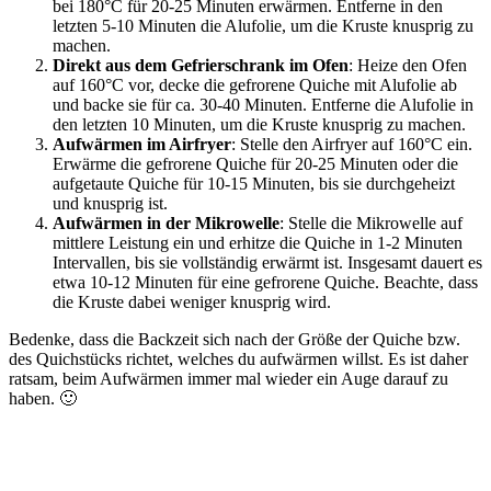
bei 180°C für 20-25 Minuten erwärmen. Entferne in den
letzten 5-10 Minuten die Alufolie, um die Kruste knusprig zu
machen.
Direkt aus dem Gefrierschrank im Ofen
: Heize den Ofen
auf 160°C vor, decke die gefrorene Quiche mit Alufolie ab
und backe sie für ca. 30-40 Minuten. Entferne die Alufolie in
den letzten 10 Minuten, um die Kruste knusprig zu machen.
Aufwärmen im Airfryer
: Stelle den Airfryer auf 160°C ein.
Erwärme die gefrorene Quiche für 20-25 Minuten oder die
aufgetaute Quiche für 10-15 Minuten, bis sie durchgeheizt
und knusprig ist.
Aufwärmen in der Mikrowelle
: Stelle die Mikrowelle auf
mittlere Leistung ein und erhitze die Quiche in 1-2 Minuten
Intervallen, bis sie vollständig erwärmt ist. Insgesamt dauert es
etwa 10-12 Minuten für eine gefrorene Quiche. Beachte, dass
die Kruste dabei weniger knusprig wird.
Bedenke, dass die Backzeit sich nach der Größe der Quiche bzw.
des Quichstücks richtet, welches du aufwärmen willst. Es ist daher
ratsam, beim Aufwärmen immer mal wieder ein Auge darauf zu
haben. 🙂