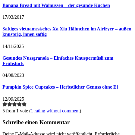
Banana Bread mit Walnüssen – der gesunde Kuchen
17/03/2017
Saftiges vietnamesisches Xa Xíu Hähnchen im Airfryer – außen
knusprig, innen saftig
14/11/2025
Gesundes Nussgranola – Einfaches Knuspermüsli zum
Frühstück
04/08/2023
Pumpkin Spice Cupcakes – Herbstlicher Genuss ohne Ei
12/09/2025
5 from 1 vote (
1 rating without comment
)
Schreibe einen Kommentar
Deine E-Mail-Adresse wird nicht veröffentlicht.
Erforderliche