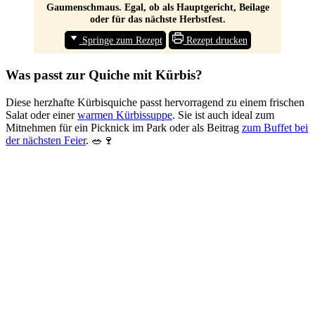
Gaumenschmaus. Egal, ob als Hauptgericht, Beilage
oder für das nächste Herbstfest.
Springe zum Rezept
Rezept drucken
Was passt zur Quiche mit Kürbis?
Diese herzhafte Kürbisquiche passt hervorragend zu einem frischen
Salat oder einer
warmen Kürbissuppe
. Sie ist auch ideal zum
Mitnehmen für ein Picknick im Park oder als Beitrag
zum Buffet bei
der nächsten Feier
. 🥗🍷