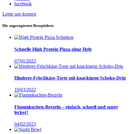
facebook
Lerne uns kennen
Die angesagtesten Rezeptideen
Schnelle High Protein Pizza ohne Hefe
07/01/2023
Himbeer-Frischkäse-Torte mit knackigem Schoko-Drip
19/03/2022
Flammkuchen-Brezeln – einfach, schnell und super
lecker!
04/02/2023