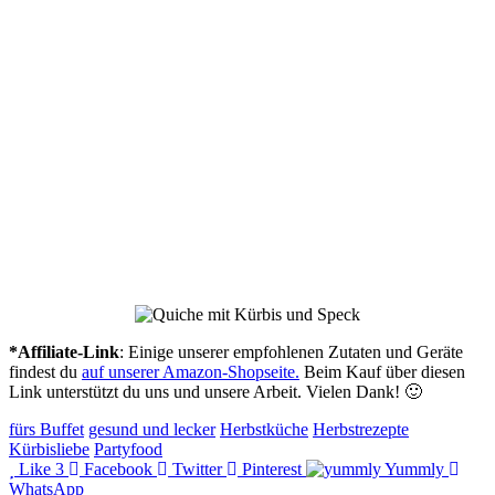
*Affiliate-Link
: Einige unserer empfohlenen Zutaten und Geräte
findest du
auf unserer Amazon-Shopseite.
Beim Kauf über diesen
Link unterstützt du uns und unsere Arbeit. Vielen Dank! 🙂
fürs Buffet
gesund und lecker
Herbstküche
Herbstrezepte
Kürbisliebe
Partyfood
Like
3
Facebook
Twitter
Pinterest
Yummly
WhatsApp