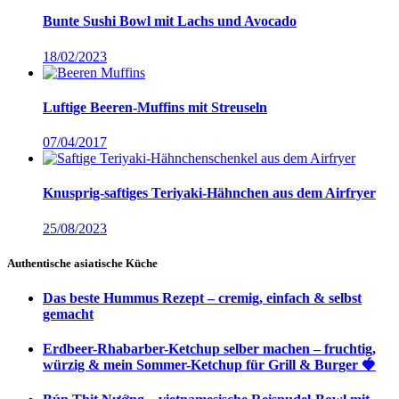
Bunte Sushi Bowl mit Lachs und Avocado
18/02/2023
Luftige Beeren-Muffins mit Streuseln
07/04/2017
Knusprig-saftiges Teriyaki-Hähnchen aus dem Airfryer
25/08/2023
Authentische asiatische Küche
Das beste Hummus Rezept – cremig, einfach & selbst
gemacht
Erdbeer-Rhabarber-Ketchup selber machen – fruchtig,
würzig & mein Sommer-Ketchup für Grill & Burger 🍓