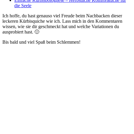
Einfache Kürbisbolognese – Herbstliche Komfortküche für
die Seele
Ich hoffe, du hast genauso viel Freude beim Nachbacken dieser
leckeren Kürbisquiche wie ich. Lass mich in den Kommentaren
wissen, wie sie dir geschmeckt hat und welche Variationen du
ausprobiert hast. 🙂
Bis bald und viel Spaß beim Schlemmen!