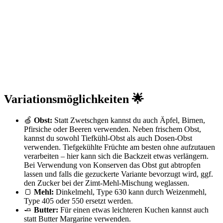
Variationsmöglichkeiten 🌟
🍏
Obst:
Statt Zwetschgen kannst du auch Äpfel, Birnen,
Pfirsiche oder Beeren verwenden. Neben frischem Obst,
kannst du sowohl Tiefkühl-Obst als auch Dosen-Obst
verwenden. Tiefgekühlte Früchte am besten ohne aufzutauen
verarbeiten – hier kann sich die Backzeit etwas verlängern.
Bei Verwendung von Konserven das Obst gut abtropfen
lassen und falls die gezuckerte Variante bevorzugt wird, ggf.
den Zucker bei der Zimt-Mehl-Mischung weglassen.
🍞
Mehl:
Dinkelmehl, Type 630 kann durch Weizenmehl,
Type 405 oder 550 ersetzt werden.
🧈
Butter:
Für einen etwas leichteren Kuchen kannst auch
statt Butter Margarine verwenden.