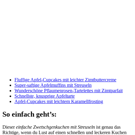
Fluffige Apfel-Cupcakes mit leichter Zimtbuttercreme
Super-saftige Apfelmuffins mit Streuseln
Wunderschöne Pflaumenrosen-Tartelettes mit Zimtparfait
Schnellste, knusprige Apfeltarte
Apfel-Cupcakes mit leichtem Karamellfrosting
So einfach geht’s:
Dieser
einfache Zwetschgenkuchen mit Streuseln
ist genau das
Richtige, wenn du Lust auf einen schnellen und leckeren Kuchen