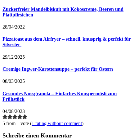
Zuckerfreier Mandelbiskuit mit Kokoscreme, Beeren und
Plattpfirsichen
28/04/2022
Pizzatoast aus dem Airfryer – schnell, knusprig & perfekt für
Silvester
29/12/2025
Cremige Ingwer-Karottensuppe – perfekt für Ostern
08/03/2025
Gesundes Nussgranola – Einfaches Knuspermüsli zum
Frühstück
04/08/2023
5 from 1 vote (
1 rating without comment
)
Schreibe einen Kommentar