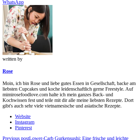
WhatsApp
written by
Rose
Moin, ich bin Rose und liebe gutes Essen in Gesellschaft, backe am
liebsten Cupcakes und koche leidenschaftlich gerne Freestyle. Auf
mimirosefoodlove.com halte ich mein ganzes Back- und
Kochwissen fest und teile mit dir alle meine liebsten Rezepte. Dort
gibt's auch sehr viele vietnamesische und asiatische Rezepte.
Website
Instagram
Pinterest
Beitragsnavigation
Previous post
Lower-Carb Gurkensushi: Eine frische und leichte