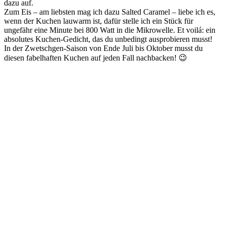
dazu auf.
Zum Eis – am liebsten mag ich dazu Salted Caramel – liebe ich es,
wenn der Kuchen lauwarm ist, dafür stelle ich ein Stück für
ungefähr eine Minute bei 800 Watt in die Mikrowelle. Et voilá: ein
absolutes Kuchen-Gedicht, das du unbedingt ausprobieren musst!
In der Zwetschgen-Saison von Ende Juli bis Oktober musst du
diesen fabelhaften Kuchen auf jeden Fall nachbacken! 😉