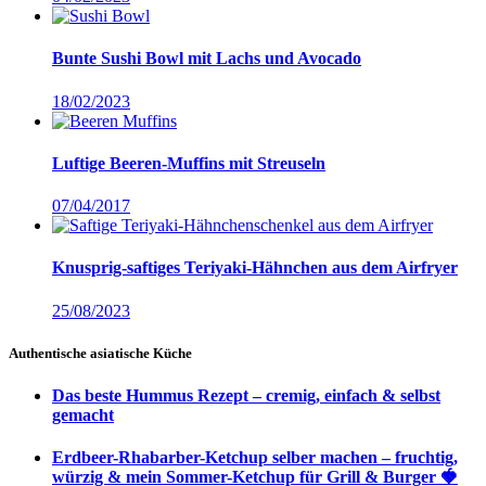
Bunte Sushi Bowl mit Lachs und Avocado
18/02/2023
Luftige Beeren-Muffins mit Streuseln
07/04/2017
Knusprig-saftiges Teriyaki-Hähnchen aus dem Airfryer
25/08/2023
Authentische asiatische Küche
Das beste Hummus Rezept – cremig, einfach & selbst
gemacht
Erdbeer-Rhabarber-Ketchup selber machen – fruchtig,
würzig & mein Sommer-Ketchup für Grill & Burger 🍓