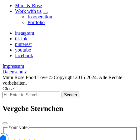
Mimi & Rose
Work with us
expand
Kooperation
child
Portfolio
menu
instagram
tik tok
pinterest
youtube
facebook
Impressum
Datenschutz
Mimi Rose Food Love © Copyright 2015-2024. Alle Rechte
vorbehalten.
Close
Search
Search
for:
Vergebe Sternchen
Your vote: