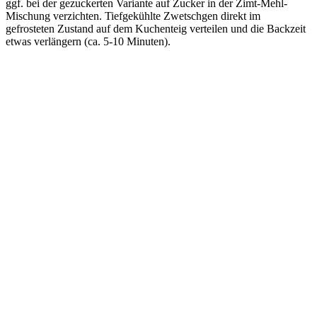
ggf. bei der gezuckerten Variante auf Zucker in der Zimt-Mehl-
Mischung verzichten. Tiefgekühlte Zwetschgen direkt im
gefrosteten Zustand auf dem Kuchenteig verteilen und die Backzeit
etwas verlängern (ca. 5-10 Minuten).