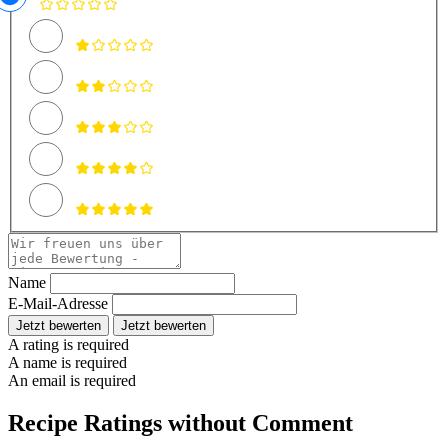
Name
E-Mail-Adresse
Jetzt bewerten
Jetzt bewerten
A rating is required
A name is required
An email is required
Recipe Ratings without Comment