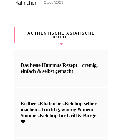
25/08/2023
AUTHENTISCHE ASIATISCHE
KÜCHE
Das beste Hummus Rezept – cremig,
einfach & selbst gemacht
Erdbeer-Rhabarber-Ketchup selber
machen – fruchtig, würzig & mein
Sommer-Ketchup für Grill & Burger
🍓