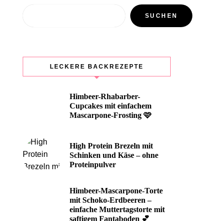
Suchen
SUCHEN
LECKERE BACKREZEPTE
Himbeer-Rhabarber-
Cupcakes mit einfachem
Mascarpone-Frosting 🩷
High Protein Brezeln mit
Schinken und Käse – ohne
Proteinpulver
Himbeer-Mascarpone-Torte
mit Schoko-Erdbeeren –
einfache Muttertagstorte mit
saftigem Fantaboden 💕