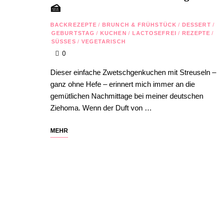
🍰
BACKREZEPTE
/
BRUNCH & FRÜHSTÜCK
/
DESSERT
/
GEBURTSTAG
/
KUCHEN
/
LACTOSEFREI
/
REZEPTE
/
SÜSSES
/
VEGETARISCH
0
Dieser einfache Zwetschgenkuchen mit Streuseln –
ganz ohne Hefe – erinnert mich immer an die
gemütlichen Nachmittage bei meiner deutschen
Ziehoma. Wenn der Duft von …
MEHR