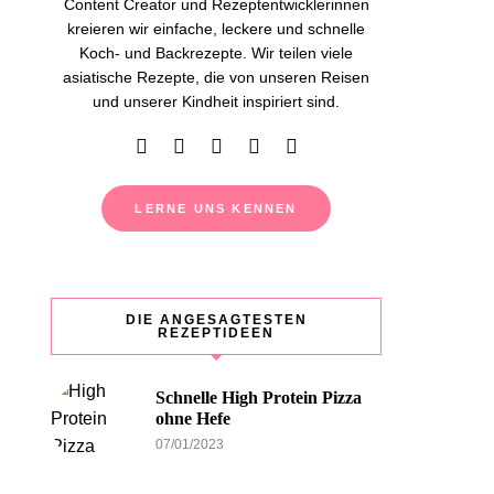
Content Creator und Rezeptentwicklerinnen
kreieren wir einfache, leckere und schnelle
Koch- und Backrezepte. Wir teilen viele
asiatische Rezepte, die von unseren Reisen
und unserer Kindheit inspiriert sind.
LERNE UNS KENNEN
DIE ANGESAGTESTEN
REZEPTIDEEN
Schnelle High Protein Pizza
ohne Hefe
07/01/2023