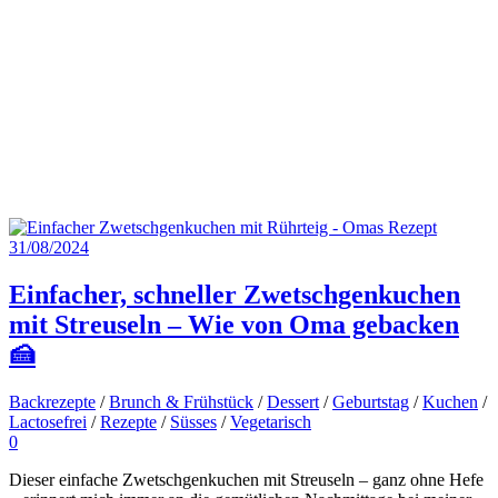
31/08/2024
Einfacher, schneller Zwetschgenkuchen
mit Streuseln – Wie von Oma gebacken
🍰
Backrezepte
/
Brunch & Frühstück
/
Dessert
/
Geburtstag
/
Kuchen
/
Lactosefrei
/
Rezepte
/
Süsses
/
Vegetarisch
0
Dieser einfache Zwetschgenkuchen mit Streuseln – ganz ohne Hefe