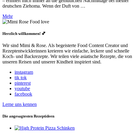
– erinnert mich immer an die gemütlichen Nachmittage bei meiner
deutschen Ziehoma. Wenn der Duft von …
Mehr
Herzlich willkommen! 💕
Wir sind Mimi & Rose. Als begeisterte Food Content Creator und
Rezeptentwicklerinnen kreieren wir einfache, leckere und schnelle
Koch- und Backrezepte. Wir teilen viele asiatische Rezepte, die von
unseren Reisen und unserer Kindheit inspiriert sind.
instagram
tik tok
pinterest
youtube
facebook
Lerne uns kennen
Die angesagtesten Rezeptideen