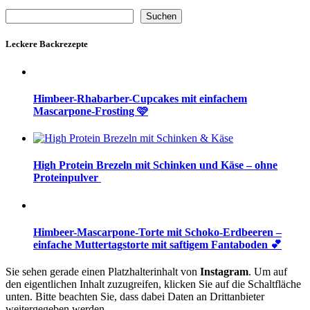
Suchen
Suchen
Leckere Backrezepte
Himbeer-Rhabarber-Cupcakes mit einfachem
Mascarpone-Frosting 🩷
High Protein Brezeln mit Schinken und Käse – ohne
Proteinpulver
Himbeer-Mascarpone-Torte mit Schoko-Erdbeeren –
einfache Muttertagstorte mit saftigem Fantaboden 💕
Sie sehen gerade einen Platzhalterinhalt von
Instagram
. Um auf
den eigentlichen Inhalt zuzugreifen, klicken Sie auf die Schaltfläche
unten. Bitte beachten Sie, dass dabei Daten an Drittanbieter
weitergegeben werden.