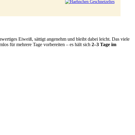
rtiges Eiweiß, sättigt angenehm und bleibt dabei leicht. Das viele
los für mehrere Tage vorbereiten – es hält sich
2–3 Tage im