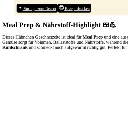
Springe zum Rezept
Rezept drucken
Meal Prep & Nährstoff-Highlight 🍱💪
Dieses Hähnchen Geschnetzelte ist ideal für
Meal Prep
und eine ausg
Gemüse sorgt für Volumen, Ballaststoffe und Nährstoffe, während die
Kühlschrank
und schmeckt auch aufgewärmt richtig gut. Perfekt für 