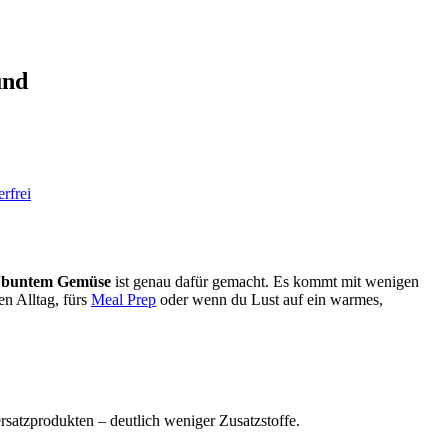
und
rfrei
d buntem Gemüse
ist genau dafür gemacht. Es kommt mit wenigen
en Alltag, fürs
Meal Prep
oder wenn du Lust auf ein warmes,
ersatzprodukten – deutlich weniger Zusatzstoffe.