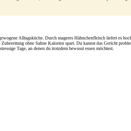
ewogene Alltagsküche. Durch mageres Hähnchenfleisch liefert es hochwe
 Zubereitung ohne Sahne Kalorien spart. Du kannst das Gericht problem
stressige Tage, an denen du trotzdem bewusst essen möchtest.