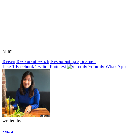
Mimi
Reisen
Restaurantbesuch
Restauranttipps
Spanien
Like
1
Facebook
Twitter
Pinterest
Yummly
WhatsApp
written by
Mimi