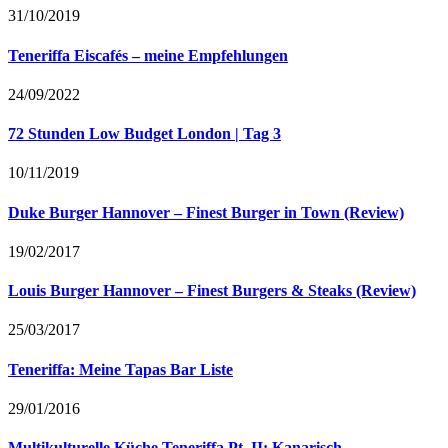
31/10/2019
Teneriffa Eiscafés – meine Empfehlungen
24/09/2022
72 Stunden Low Budget London | Tag 3
10/11/2019
Duke Burger Hannover – Finest Burger in Town (Review)
19/02/2017
Louis Burger Hannover – Finest Burgers & Steaks (Review)
25/03/2017
Teneriffa: Meine Tapas Bar Liste
29/01/2016
Multikulturelle Küche Teneriffa Pt. II: Kanarisch,