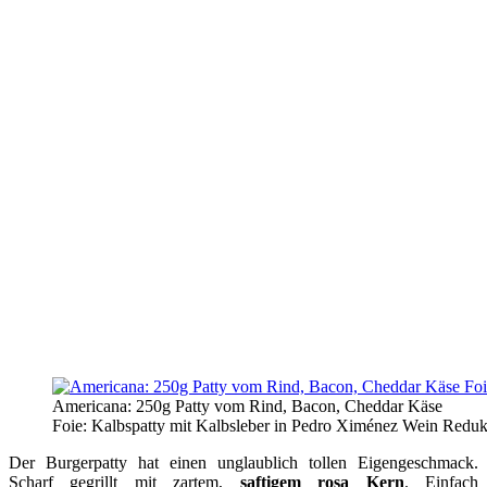
Americana: 250g Patty vom Rind, Bacon, Cheddar Käse
Foie: Kalbspatty mit Kalbsleber in Pedro Ximénez Wein Reduk
Der Burgerpatty hat einen unglaublich tollen Eigengeschmack.
Scharf gegrillt mit zartem,
saftigem rosa Kern
. Einfach