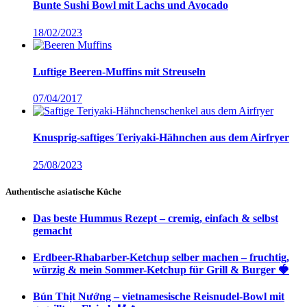
Bunte Sushi Bowl mit Lachs und Avocado
18/02/2023
Luftige Beeren-Muffins mit Streuseln
07/04/2017
Knusprig-saftiges Teriyaki-Hähnchen aus dem Airfryer
25/08/2023
Authentische asiatische Küche
Das beste Hummus Rezept – cremig, einfach & selbst
gemacht
Erdbeer-Rhabarber-Ketchup selber machen – fruchtig,
würzig & mein Sommer-Ketchup für Grill & Burger 🍓
Bún Thịt Nướng – vietnamesische Reisnudel-Bowl mit