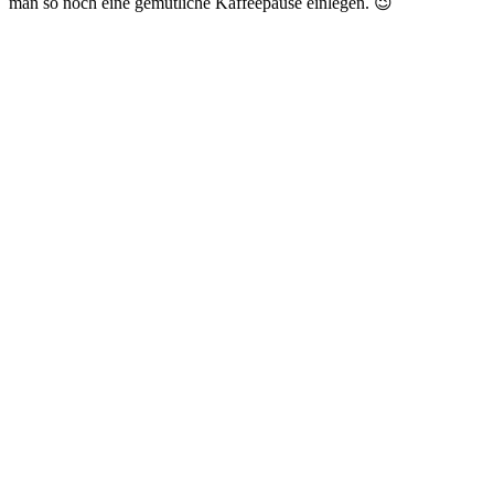
man so noch eine gemütliche Kaffeepause einlegen. 😉