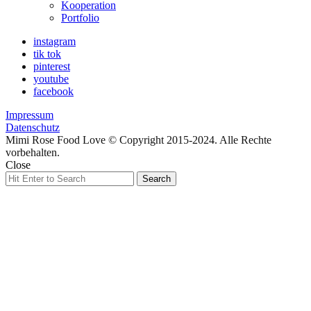
expand
Kooperation
child
Portfolio
menu
instagram
tik tok
pinterest
youtube
facebook
Impressum
Datenschutz
Mimi Rose Food Love © Copyright 2015-2024. Alle Rechte
vorbehalten.
Close
Search
Search
for: