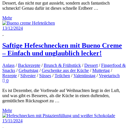
Dessert, das nicht nur gut aussieht, sondern auch fantastisch
schmeckt! Genau dafür ist dieses schnelle Erdbeer …
Mehr
13/12/2024
Saftige Hefeschnecken mit Bueno Creme
– Einfach und unglaublich lecker!
Anlass
/
Backrezepte
/
Brunch & Frühstück
/
Dessert
/
Fingerfood &
Snacks
/
Geburtstag
/
Geschenke aus der Küche
/
Muttertag
/
Rezepte
/
Silvester
/
Süsses
/
Teilchen
/
Valentinstag
/
Vegetarisch
0
Es ist Dezember, die Vorfreude auf Weihnachten liegt in der Luft,
und was gibt es Besseres, als die Küche in einen duftenden,
gemütlichen Rückzugsort zu …
Mehr
15/11/2024