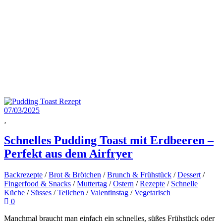
07/03/2025
Schnelles Pudding Toast mit Erdbeeren –
Perfekt aus dem Airfryer
Backrezepte
/
Brot & Brötchen
/
Brunch & Frühstück
/
Dessert
/
Fingerfood & Snacks
/
Muttertag
/
Ostern
/
Rezepte
/
Schnelle
Küche
/
Süsses
/
Teilchen
/
Valentinstag
/
Vegetarisch
0
Manchmal braucht man einfach ein schnelles, süßes Frühstück oder