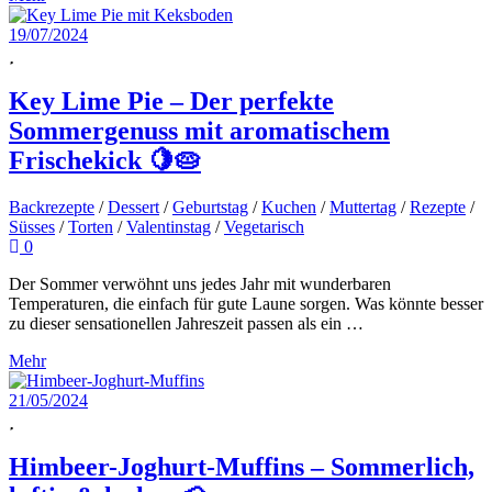
19/07/2024
Key Lime Pie – Der perfekte
Sommergenuss mit aromatischem
Frischekick 🍋🥧
Backrezepte
/
Dessert
/
Geburtstag
/
Kuchen
/
Muttertag
/
Rezepte
/
Süsses
/
Torten
/
Valentinstag
/
Vegetarisch
0
Der Sommer verwöhnt uns jedes Jahr mit wunderbaren
Temperaturen, die einfach für gute Laune sorgen. Was könnte besser
zu dieser sensationellen Jahreszeit passen als ein …
Mehr
21/05/2024
Himbeer-Joghurt-Muffins – Sommerlich,