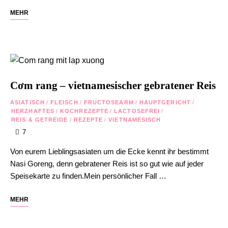
MEHR
Cơm rang – vietnamesischer gebratener Reis
ASIATISCH
/
FLEISCH
/
FRUCTOSEARM
/
HAUPTGERICHT
/
HERZHAFTES
/
KOCHREZEPTE
/
LACTOSEFREI
/
REIS & GETREIDE
/
REZEPTE
/
VIETNAMESISCH
7
Von eurem Lieblingsasiaten um die Ecke kennt ihr bestimmt
Nasi Goreng, denn gebratener Reis ist so gut wie auf jeder
Speisekarte zu finden.Mein persönlicher Fall …
MEHR