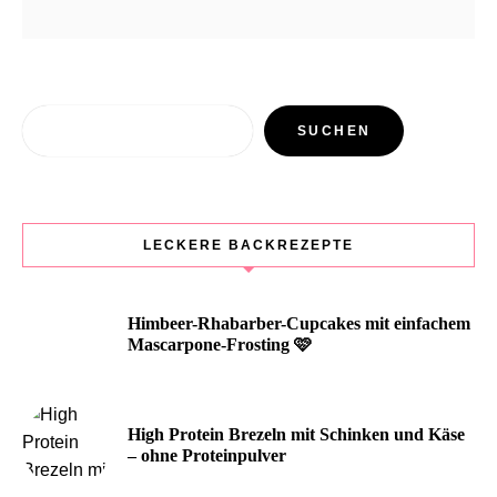
Suchen
SUCHEN
LECKERE BACKREZEPTE
Himbeer-Rhabarber-Cupcakes mit einfachem
Mascarpone-Frosting 🩷
High Protein Brezeln mit Schinken und Käse
– ohne Proteinpulver