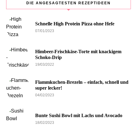
DIE ANGESAGTESTEN REZEPTIDEEN
Schnelle High Protein Pizza ohne Hefe
07/01/2023
Himbeer-Frischkäse-Torte mit knackigem
Schoko-Drip
19/03/2022
Flammkuchen-Brezeln – einfach, schnell und
super lecker!
04/02/2023
Bunte Sushi Bowl mit Lachs und Avocado
18/02/2023