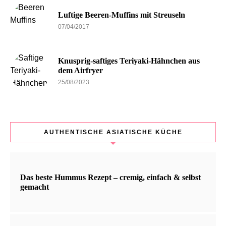
Luftige Beeren-Muffins mit Streuseln
07/04/2017
Knusprig-saftiges Teriyaki-Hähnchen aus
dem Airfryer
25/08/2023
AUTHENTISCHE ASIATISCHE KÜCHE
Das beste Hummus Rezept – cremig, einfach & selbst
gemacht