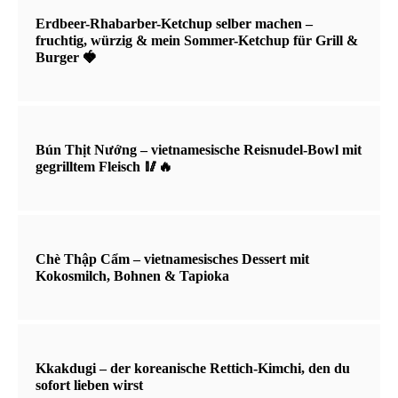
Erdbeer-Rhabarber-Ketchup selber machen –
fruchtig, würzig & mein Sommer-Ketchup für Grill &
Burger 🍓
Bún Thịt Nướng – vietnamesische Reisnudel-Bowl mit
gegrilltem Fleisch 🥢🔥
Chè Thập Cẩm – vietnamesisches Dessert mit
Kokosmilch, Bohnen & Tapioka
Kkakdugi – der koreanische Rettich-Kimchi, den du
sofort lieben wirst