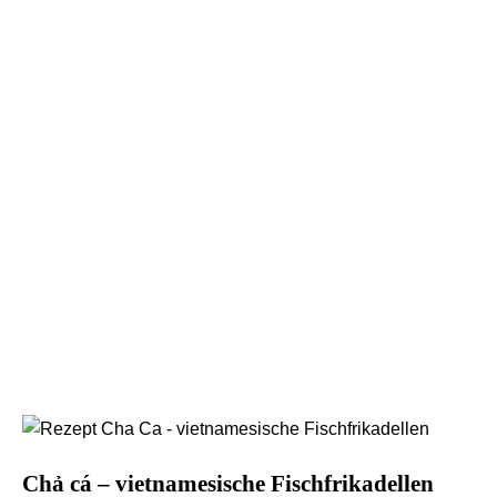
Chả cá – vietnamesische Fischfrikadellen