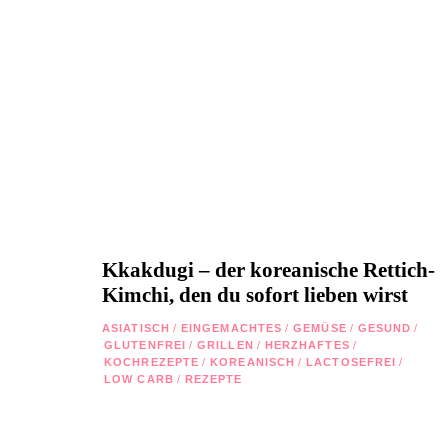
Kkakdugi – der koreanische Rettich-
Kimchi, den du sofort lieben wirst
ASIATISCH
/
EINGEMACHTES
/
GEMÜSE
/
GESUND
/
GLUTENFREI
/
GRILLEN
/
HERZHAFTES
/
KOCHREZEPTE
/
KOREANISCH
/
LACTOSEFREI
/
LOW CARB
/
REZEPTE