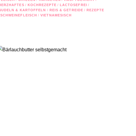
HERZHAFTES
/
KOCHREZEPTE
/
LACTOSEFREI
/
NUDELN & KARTOFFELN
/
REIS & GETREIDE
/
REZEPTE
SCHWEINEFLEISCH
/
VIETNAMESISCH