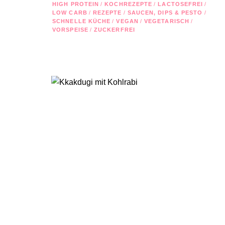
HIGH PROTEIN
/
KOCHREZEPTE
/
LACTOSEFREI
/
LOW CARB
/
REZEPTE
/
SAUCEN, DIPS & PESTO
/
SCHNELLE KÜCHE
/
VEGAN
/
VEGETARISCH
/
VORSPEISE
/
ZUCKERFREI