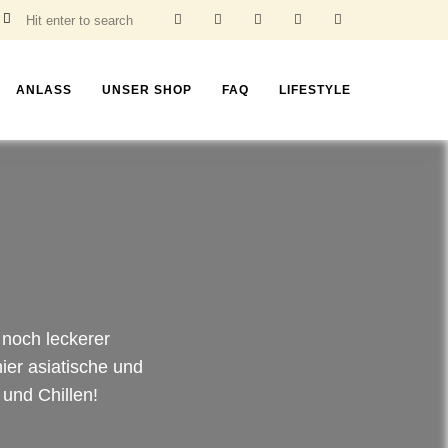
ANLASS
UNSER SHOP
FAQ
LIFESTYLE
 noch leckerer
ier asiatische und
 und Chillen!