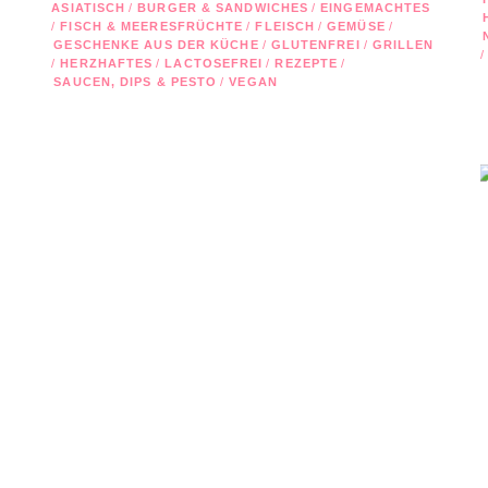
ASIATISCH
/
BURGER & SANDWICHES
/
EINGEMACHTES
/
FISCH & MEERESFRÜCHTE
/
FLEISCH
/
GEMÜSE
/
GESCHENKE AUS DER KÜCHE
/
GLUTENFREI
/
GRILLEN
/
/
HERZHAFTES
/
LACTOSEFREI
/
REZEPTE
/
SAUCEN, DIPS & PESTO
/
VEGAN