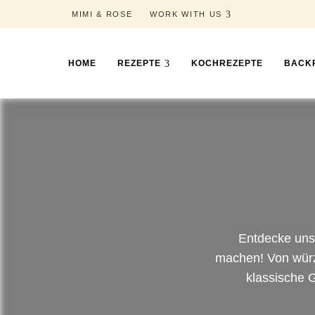
MIMI & ROSE
WORK WITH US
HOME
REZEPTE
KOCHREZEPTE
BACK
Entdecke unse
machen! Von würzi
klassische G