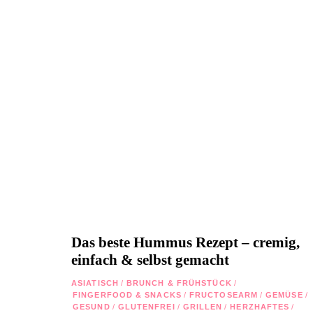
Das beste Hummus Rezept – cremig,
einfach & selbst gemacht
ASIATISCH
/
BRUNCH & FRÜHSTÜCK
/
FINGERFOOD & SNACKS
/
FRUCTOSEARM
/
GEMÜSE
/
GESUND
/
GLUTENFREI
/
GRILLEN
/
HERZHAFTES
/