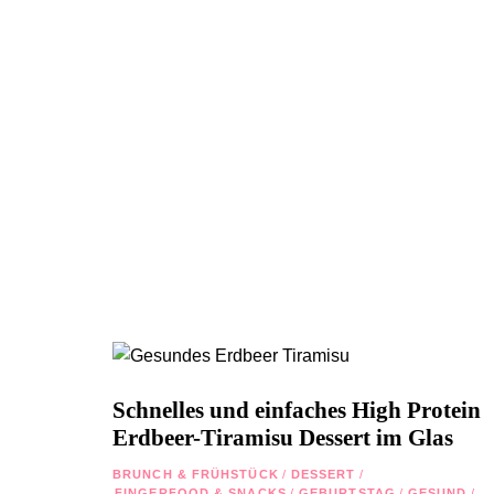
Schnelles und einfaches High Protein
Erdbeer-Tiramisu Dessert im Glas
BRUNCH & FRÜHSTÜCK
/
DESSERT
/
FINGERFOOD & SNACKS
/
GEBURTSTAG
/
GESUND
/