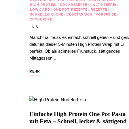
HIGH PROTEIN
/
KOCHREZEPTE
/
LACTOSEFREI
/
LOW CARB
/
ONE POT REZEPTE
/
REZEPTE
/
SCHNELLE KÜCHE
/
VEGETARISCH
/
VORSPEISE
/
ZUCKERFREI
0
Manchmal muss es einfach schnell gehen – und gen
dafür ist dieser 5-Minuten High Protein Wrap mit Ei
perfekt! Ob als schnelles Frühstück, sättigendes
Mittagessen …
MEHR
Einfache High Protein One Pot Pasta
mit Feta – Schnell, lecker & sättigend