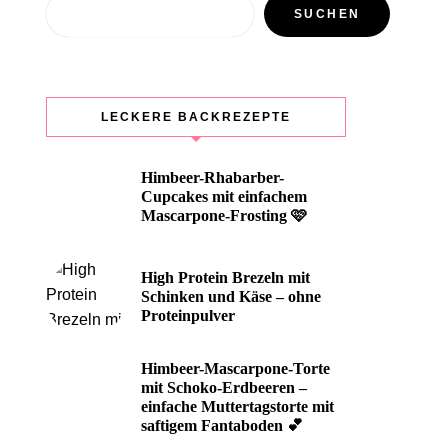
Suchen
SUCHEN
LECKERE BACKREZEPTE
Himbeer-Rhabarber-
Cupcakes mit einfachem
Mascarpone-Frosting 🩷
High Protein Brezeln mit
Schinken und Käse – ohne
Proteinpulver
Himbeer-Mascarpone-Torte
mit Schoko-Erdbeeren –
einfache Muttertagstorte mit
saftigem Fantaboden 💕