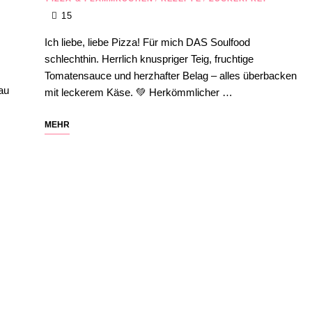
15
Ich liebe, liebe Pizza! Für mich DAS Soulfood
schlechthin. Herrlich knuspriger Teig, fruchtige
Tomatensauce und herzhafter Belag – alles überbacken
au
mit leckerem Käse. 💚 Herkömmlicher …
MEHR