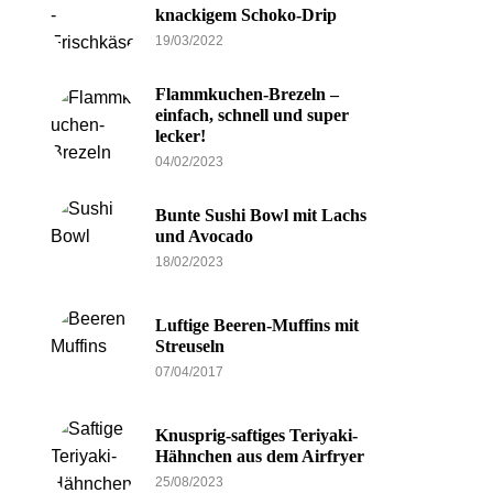
knackigem Schoko-Drip
19/03/2022
Flammkuchen-Brezeln –
einfach, schnell und super
lecker!
04/02/2023
Bunte Sushi Bowl mit Lachs
und Avocado
18/02/2023
Luftige Beeren-Muffins mit
Streuseln
07/04/2017
Knusprig-saftiges Teriyaki-
Hähnchen aus dem Airfryer
25/08/2023