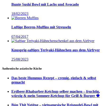
Bunte Sushi Bowl mit Lachs und Avocado
18/02/2023
Luftige Beeren-Muffins mit Streuseln
07/04/2017
Knusprig-saftiges Teriyaki-Hähnchen aus dem Airfryer
25/08/2023
Authentische asiatische Küche
Das beste Hummus Rezept – cremig, einfach & selbst
gemacht
Erdbeer-Rhabarber-Ketchup selber machen – fruchtig,
würzig & mein Sommer-Ketchup für Grill & Burger 🍓
Bún Thịt Nướng – vietnamesische Reisnudel-Bowl mit