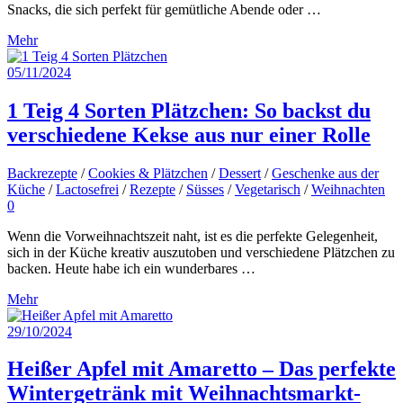
Snacks, die sich perfekt für gemütliche Abende oder …
Mehr
05/11/2024
1 Teig 4 Sorten Plätzchen: So backst du
verschiedene Kekse aus nur einer Rolle
Backrezepte
/
Cookies & Plätzchen
/
Dessert
/
Geschenke aus der
Küche
/
Lactosefrei
/
Rezepte
/
Süsses
/
Vegetarisch
/
Weihnachten
0
Wenn die Vorweihnachtszeit naht, ist es die perfekte Gelegenheit,
sich in der Küche kreativ auszutoben und verschiedene Plätzchen zu
backen. Heute habe ich ein wunderbares …
Mehr
29/10/2024
Heißer Apfel mit Amaretto – Das perfekte
Wintergetränk mit Weihnachtsmarkt-