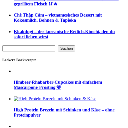
gegrilltem Fleisch 🥢🔥
Chè Thập Cẩm – vietnamesisches Dessert mit
Kokosmilch, Bohnen & Tapioka
Kkakdugi – der koreanische Rettich-Kimchi, den du
sofort lieben wirst
Suchen
Suchen
Leckere Backrezepte
Himbeer-Rhabarber-Cupcakes mit einfachem
Mascarpone-Frosting 🩷
High Protein Brezeln mit Schinken und Käse – ohne
Proteinpulver