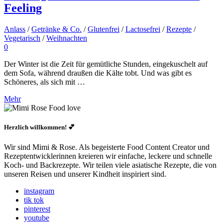
Feeling
Anlass
/
Getränke & Co.
/
Glutenfrei
/
Lactosefrei
/
Rezepte
/
Vegetarisch
/
Weihnachten
0
Der Winter ist die Zeit für gemütliche Stunden, eingekuschelt auf
dem Sofa, während draußen die Kälte tobt. Und was gibt es
Schöneres, als sich mit …
Mehr
Herzlich willkommen! 💕
Wir sind Mimi & Rose. Als begeisterte Food Content Creator und
Rezeptentwicklerinnen kreieren wir einfache, leckere und schnelle
Koch- und Backrezepte. Wir teilen viele asiatische Rezepte, die von
unseren Reisen und unserer Kindheit inspiriert sind.
instagram
tik tok
pinterest
youtube