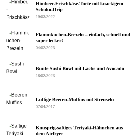
Himbeer-Frischkäse-Torte mit knackigem
Schoko-Drip
19/03/2022
Flammkuchen-Brezeln – einfach, schnell und
super lecker!
04/02/2023
Bunte Sushi Bowl mit Lachs und Avocado
18/02/2023
Luftige Beeren-Muffins mit Streuseln
07/04/2017
Knusprig-saftiges Teriyaki-Hähnchen aus
dem Airfryer