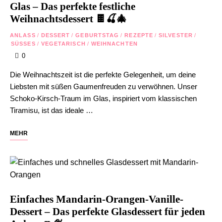
Glas – Das perfekte festliche
Weihnachtsdessert 🍫🍒🎄
ANLASS
/
DESSERT
/
GEBURTSTAG
/
REZEPTE
/
SILVESTER
/
SÜSSES
/
VEGETARISCH
/
WEIHNACHTEN
0
Die Weihnachtszeit ist die perfekte Gelegenheit, um deine
Liebsten mit süßen Gaumenfreuden zu verwöhnen. Unser
Schoko-Kirsch-Traum im Glas, inspiriert vom klassischen
Tiramisu, ist das ideale …
MEHR
Einfaches Mandarin-Orangen-Vanille-
Dessert – Das perfekte Glasdessert für jeden