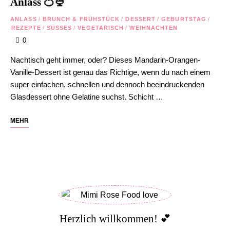
Anlass 🍊🍨
ANLASS
/
BRUNCH & FRÜHSTÜCK
/
DESSERT
/
GEBURTSTAG
/
REZEPTE
/
SÜSSES
/
VEGETARISCH
/
WEIHNACHTEN
0
Nachtisch geht immer, oder? Dieses Mandarin-Orangen-
Vanille-Dessert ist genau das Richtige, wenn du nach einem
super einfachen, schnellen und dennoch beeindruckenden
Glasdessert ohne Gelatine suchst. Schicht …
MEHR
Herzlich willkommen! 💕