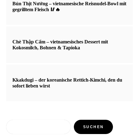
Bún Thịt Nướng – vietnamesische Reisnudel-Bowl mit
gegrilltem Fleisch 🥢🔥
Chè Thập Cẩm – vietnamesisches Dessert mit
Kokosmilch, Bohnen & Tapioka
Kkakdugi – der koreanische Rettich-Kimchi, den du
sofort lieben wirst
Suchen
SUCHEN