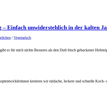
– Einfach unwiderstehlich in der kalten J
eilchen
/
Vegetarisch
bt es für mich nichts Besseres als den Duft frisch gebackener Hefete
tentwicklerinnen kreieren wir einfache, leckere und schnelle Koch- un