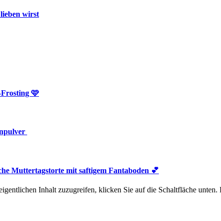
lieben wirst
Frosting 🩷
inpulver
he Muttertagstorte mit saftigem Fantaboden 💕
igentlichen Inhalt zuzugreifen, klicken Sie auf die Schaltfläche unten.