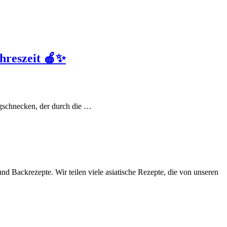
ahreszeit 🍎✨
igschnecken, der durch die …
d Backrezepte. Wir teilen viele asiatische Rezepte, die von unseren