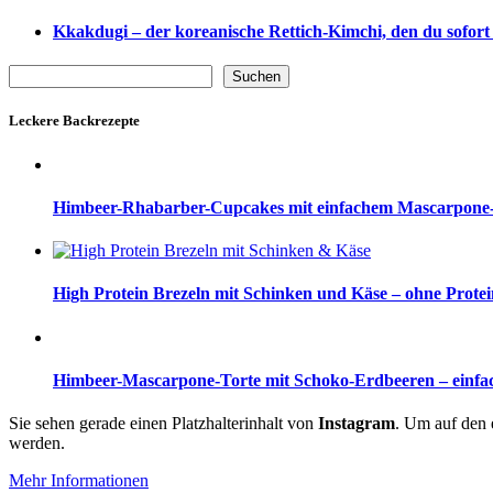
Kkakdugi – der koreanische Rettich-Kimchi, den du sofort 
Suchen
Suchen
Leckere Backrezepte
Himbeer-Rhabarber-Cupcakes mit einfachem Mascarpone-
High Protein Brezeln mit Schinken und Käse – ohne Prote
Himbeer-Mascarpone-Torte mit Schoko-Erdbeeren – einfac
Sie sehen gerade einen Platzhalterinhalt von
Instagram
. Um auf den e
werden.
Mehr Informationen