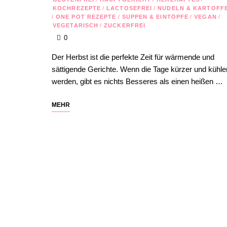
KOCHREZEPTE
/
LACTOSEFREI
/
NUDELN & KARTOFF
/
ONE POT REZEPTE
/
SUPPEN & EINTÖPFE
/
VEGAN
/
VEGETARISCH
/
ZUCKERFREI
0
Der Herbst ist die perfekte Zeit für wärmende und
sättigende Gerichte. Wenn die Tage kürzer und kühle
werden, gibt es nichts Besseres als einen heißen …
MEHR