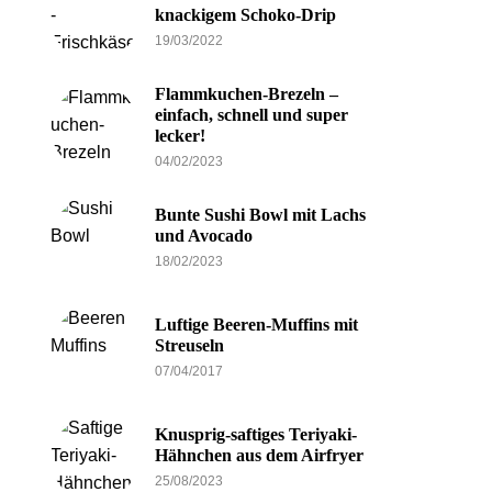
knackigem Schoko-Drip
19/03/2022
Flammkuchen-Brezeln –
einfach, schnell und super
lecker!
04/02/2023
Bunte Sushi Bowl mit Lachs
und Avocado
18/02/2023
Luftige Beeren-Muffins mit
Streuseln
07/04/2017
Knusprig-saftiges Teriyaki-
Hähnchen aus dem Airfryer
25/08/2023