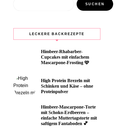
Suchen
SUCHEN
LECKERE BACKREZEPTE
Himbeer-Rhabarber-
Cupcakes mit einfachem
Mascarpone-Frosting 🩷
High Protein Brezeln mit
Schinken und Käse – ohne
Proteinpulver
Himbeer-Mascarpone-Torte
mit Schoko-Erdbeeren –
einfache Muttertagstorte mit
saftigem Fantaboden 💕