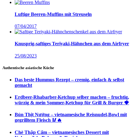
Luftige Beeren-Muffins mit Streuseln
07/04/2017
Knusprig-saftiges Teriyaki-Hähnchen aus dem Airfryer
25/08/2023
Authentische asiatische Küche
Das beste Hummus Rezept – cremig, einfach & selbst
gemacht
Erdbeer-Rhabarber-Ketchup selber machen – fruchtig,
würzig & mein Sommer-Ketchup für Grill & Burger 🍓
Bún Thịt Nướng – vietnamesische Reisnudel-Bowl mit
gegrilltem Fleisch 🥢🔥
Chè Thập Cẩm – vietnamesisches Dessert mit