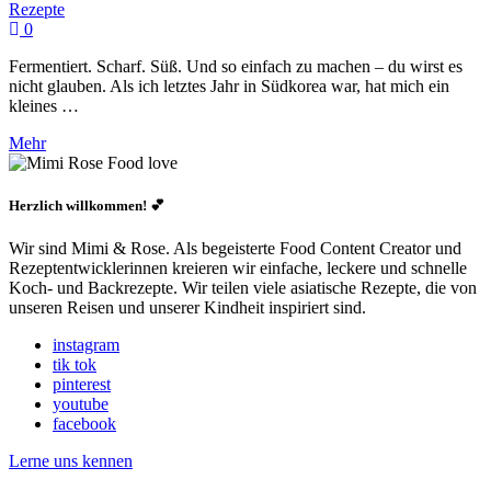
Rezepte
0
Fermentiert. Scharf. Süß. Und so einfach zu machen – du wirst es
nicht glauben. Als ich letztes Jahr in Südkorea war, hat mich ein
kleines …
Mehr
Herzlich willkommen! 💕
Wir sind Mimi & Rose. Als begeisterte Food Content Creator und
Rezeptentwicklerinnen kreieren wir einfache, leckere und schnelle
Koch- und Backrezepte. Wir teilen viele asiatische Rezepte, die von
unseren Reisen und unserer Kindheit inspiriert sind.
instagram
tik tok
pinterest
youtube
facebook
Lerne uns kennen