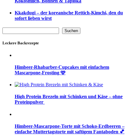
Kokosmilch, Bohnen & Tapioka
Kkakdugi – der koreanische Rettich-Kimchi, den du
sofort lieben wirst
Suchen
Suchen
Leckere Backrezepte
Himbeer-Rhabarber-Cupcakes mit einfachem
Mascarpone-Frosting 🩷
High Protein Brezeln mit Schinken und Käse – ohne
Proteinpulver
Himbeer-Mascarpone-Torte mit Schoko-Erdbeeren –
einfache Muttertagstorte mit saftigem Fantaboden 💕