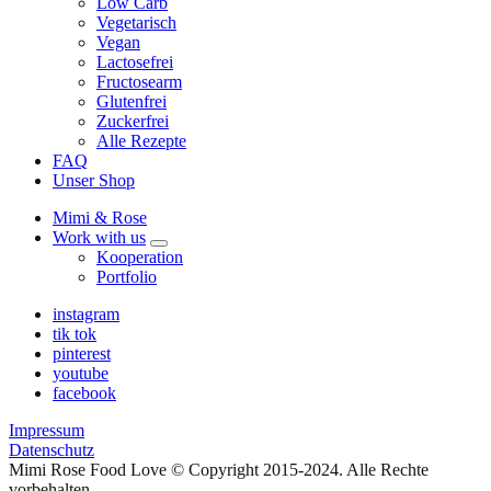
Low Carb
Vegetarisch
Vegan
Lactosefrei
Fructosearm
Glutenfrei
Zuckerfrei
Alle Rezepte
FAQ
Unser Shop
Mimi & Rose
Work with us
expand
Kooperation
child
Portfolio
menu
instagram
tik tok
pinterest
youtube
facebook
Impressum
Datenschutz
Mimi Rose Food Love © Copyright 2015-2024. Alle Rechte
vorbehalten.