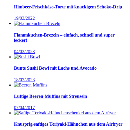
Himbeer-Frischkäse-Torte mit knackigem Schoko-Drip
19/03/2022
Flammkuchen-Brezeln – einfach, schnell und super
lecker!
04/02/2023
Bunte Sushi Bowl mit Lachs und Avocado
18/02/2023
Luftige Beeren-Muffins mit Streuseln
07/04/2017
Knusprig-saftiges Teriyaki-Hähnchen aus dem Airfryer