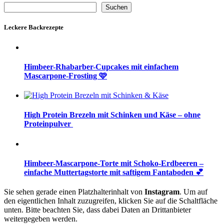
Suchen
Suchen
Leckere Backrezepte
Himbeer-Rhabarber-Cupcakes mit einfachem
Mascarpone-Frosting 🩷
High Protein Brezeln mit Schinken und Käse – ohne
Proteinpulver
Himbeer-Mascarpone-Torte mit Schoko-Erdbeeren –
einfache Muttertagstorte mit saftigem Fantaboden 💕
Sie sehen gerade einen Platzhalterinhalt von
Instagram
. Um auf
den eigentlichen Inhalt zuzugreifen, klicken Sie auf die Schaltfläche
unten. Bitte beachten Sie, dass dabei Daten an Drittanbieter
weitergegeben werden.