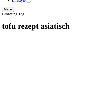
Lifestyle
expand
child
Search
Menu
menu
Browsing Tag
tofu rezept asiatisch