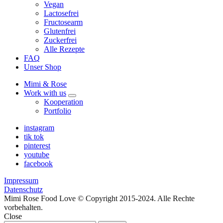
Vegan
Lactosefrei
Fructosearm
Glutenfrei
Zuckerfrei
Alle Rezepte
FAQ
Unser Shop
Mimi & Rose
Work with us
expand
Kooperation
child
Portfolio
menu
instagram
tik tok
pinterest
youtube
facebook
Impressum
Datenschutz
Mimi Rose Food Love © Copyright 2015-2024. Alle Rechte
vorbehalten.
Close