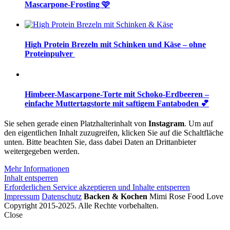
Mascarpone-Frosting 🩷
High Protein Brezeln mit Schinken und Käse – ohne
Proteinpulver
Himbeer-Mascarpone-Torte mit Schoko-Erdbeeren –
einfache Muttertagstorte mit saftigem Fantaboden 💕
Sie sehen gerade einen Platzhalterinhalt von
Instagram
. Um auf
den eigentlichen Inhalt zuzugreifen, klicken Sie auf die Schaltfläche
unten. Bitte beachten Sie, dass dabei Daten an Drittanbieter
weitergegeben werden.
Mehr Informationen
Inhalt entsperren
Erforderlichen Service akzeptieren und Inhalte entsperren
Impressum
Datenschutz
Backen & Kochen
Mimi Rose Food Love
Copyright 2015-2025. Alle Rechte vorbehalten.
Close