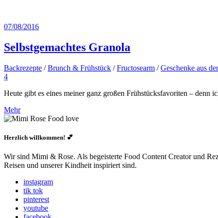
07/08/2016
Selbstgemachtes Granola
Backrezepte
/
Brunch & Frühstück
/
Fructosearm
/
Geschenke aus de
4
Heute gibt es eines meiner ganz großen Frühstücksfavoriten – denn 
Mehr
Herzlich willkommen! 💕
Wir sind Mimi & Rose. Als begeisterte Food Content Creator und Rezep
Reisen und unserer Kindheit inspiriert sind.
instagram
tik tok
pinterest
youtube
facebook