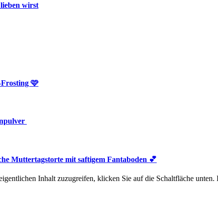
lieben wirst
Frosting 🩷
inpulver
he Muttertagstorte mit saftigem Fantaboden 💕
igentlichen Inhalt zuzugreifen, klicken Sie auf die Schaltfläche unten.