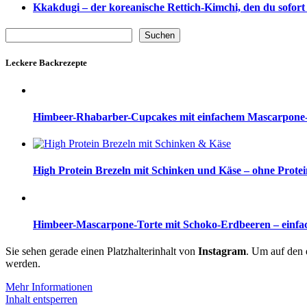
Kkakdugi – der koreanische Rettich-Kimchi, den du sofort 
Suchen
Suchen
Leckere Backrezepte
Himbeer-Rhabarber-Cupcakes mit einfachem Mascarpone-
High Protein Brezeln mit Schinken und Käse – ohne Prote
Himbeer-Mascarpone-Torte mit Schoko-Erdbeeren – einfac
Sie sehen gerade einen Platzhalterinhalt von
Instagram
. Um auf den e
werden.
Mehr Informationen
Inhalt entsperren