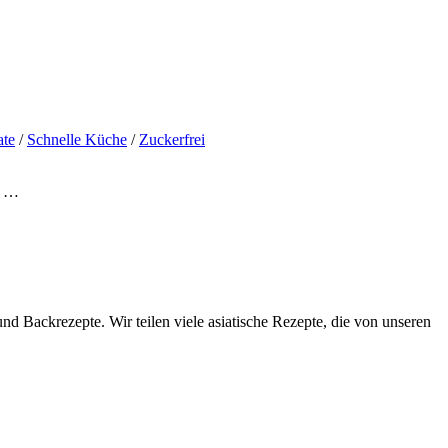
ate
/
Schnelle Küche
/
Zuckerfrei
n …
d Backrezepte. Wir teilen viele asiatische Rezepte, die von unseren