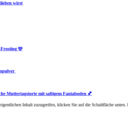
lieben wirst
Frosting 🩷
inpulver
he Muttertagstorte mit saftigem Fantaboden 💕
igentlichen Inhalt zuzugreifen, klicken Sie auf die Schaltfläche unten.