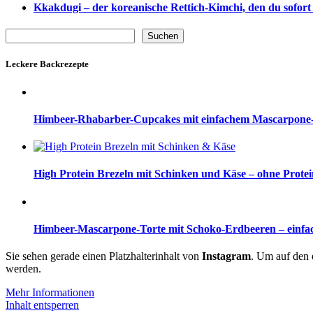
Kkakdugi – der koreanische Rettich-Kimchi, den du sofort 
Suchen
Suchen
Leckere Backrezepte
Himbeer-Rhabarber-Cupcakes mit einfachem Mascarpone-
High Protein Brezeln mit Schinken und Käse – ohne Prote
Himbeer-Mascarpone-Torte mit Schoko-Erdbeeren – einfac
Sie sehen gerade einen Platzhalterinhalt von
Instagram
. Um auf den e
werden.
Mehr Informationen
Inhalt entsperren