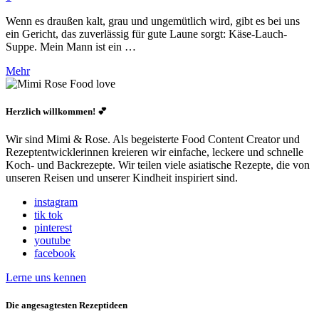
Wenn es draußen kalt, grau und ungemütlich wird, gibt es bei uns
ein Gericht, das zuverlässig für gute Laune sorgt: Käse-Lauch-
Suppe. Mein Mann ist ein …
Mehr
Herzlich willkommen! 💕
Wir sind Mimi & Rose. Als begeisterte Food Content Creator und
Rezeptentwicklerinnen kreieren wir einfache, leckere und schnelle
Koch- und Backrezepte. Wir teilen viele asiatische Rezepte, die von
unseren Reisen und unserer Kindheit inspiriert sind.
instagram
tik tok
pinterest
youtube
facebook
Lerne uns kennen
Die angesagtesten Rezeptideen