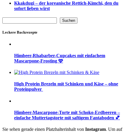
Kkakdugi – der koreanische Rettich-Kimchi, den du
sofort lieben wirst
Suchen
Suchen
Leckere Backrezepte
Himbeer-Rhabarber-Cupcakes mit einfachem
Mascarpone-Frosting 🩷
High Protein Brezeln mit Schinken und Käse – ohne
Proteinpulver
Himbeer-Mascarpone-Torte mit Schoko-Erdbeeren –
einfache Muttertagstorte mit saftigem Fantaboden 💕
Sie sehen gerade einen Platzhalterinhalt von
Instagram
. Um auf