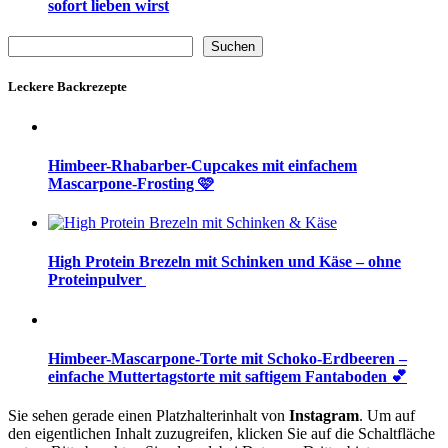
sofort lieben wirst
Suchen
Suchen
Leckere Backrezepte
Himbeer-Rhabarber-Cupcakes mit einfachem
Mascarpone-Frosting 🩷
High Protein Brezeln mit Schinken und Käse – ohne
Proteinpulver
Himbeer-Mascarpone-Torte mit Schoko-Erdbeeren –
einfache Muttertagstorte mit saftigem Fantaboden 💕
Sie sehen gerade einen Platzhalterinhalt von
Instagram
. Um auf
den eigentlichen Inhalt zuzugreifen, klicken Sie auf die Schaltfläche