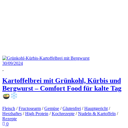
30/09/2024
Kartoffelbrei mit Grünkohl, Kürbis und
Bergwurst – Comfort Food für kalte Tag
Fleisch
/
Fructosearm
/
Gemüse
/
Glutenfrei
/
Hauptgericht
/
Herzhaftes
/
High Protein
/
Kochrezepte
/
Nudeln & Kartoffeln
/
Rezepte
0