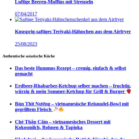
Luftige Beeren-Muffins mit Streuseln
07/04/2017
Knusprig-saftiges Teriyaki-Hähnchen aus dem Airfryer
25/08/2023
Authentische asiatische Küche
Das beste Hummus Rezept – cremig, einfach & selbst
gemacht
Erdbeer-Rhabarber-Ketchup selber machen – fruchtig,
würzig & mein Sommer-Ketchup für Grill & Burger
Bún Thịt Nướng – vietnamesische Reisnudel-Bowl mit
gegrilltem Fleisch
Chè Thập Cẩm – vietnamesisches Dessert mit
Kokosmilch, Bohnen & Tapioka