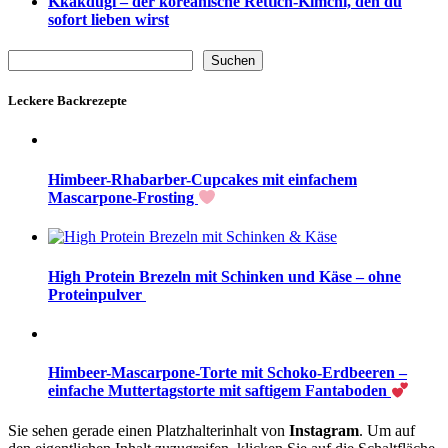
Kkakdugi – der koreanische Rettich-Kimchi, den du
sofort lieben wirst
Suchen
Suchen
Leckere Backrezepte
Himbeer-Rhabarber-Cupcakes mit einfachem
Mascarpone-Frosting
High Protein Brezeln mit Schinken und Käse – ohne
Proteinpulver
Himbeer-Mascarpone-Torte mit Schoko-Erdbeeren –
einfache Muttertagstorte mit saftigem Fantaboden
Sie sehen gerade einen Platzhalterinhalt von
Instagram
. Um auf