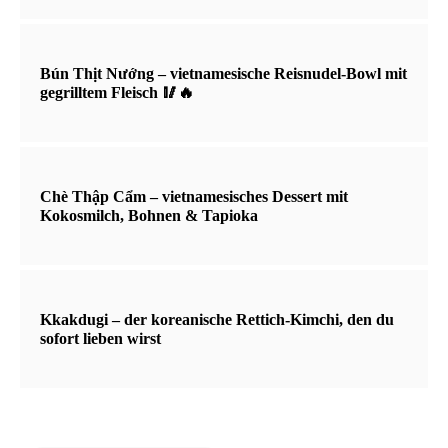
Bún Thịt Nướng – vietnamesische Reisnudel-Bowl mit
gegrilltem Fleisch 🥢🔥
Chè Thập Cẩm – vietnamesisches Dessert mit
Kokosmilch, Bohnen & Tapioka
Kkakdugi – der koreanische Rettich-Kimchi, den du
sofort lieben wirst