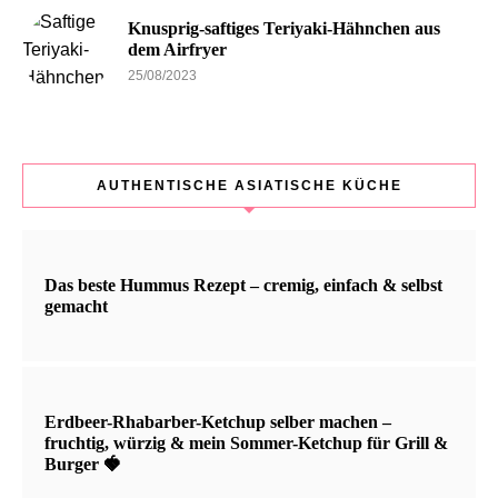
Knusprig-saftiges Teriyaki-Hähnchen aus
dem Airfryer
25/08/2023
AUTHENTISCHE ASIATISCHE KÜCHE
Das beste Hummus Rezept – cremig, einfach & selbst
gemacht
Erdbeer-Rhabarber-Ketchup selber machen –
fruchtig, würzig & mein Sommer-Ketchup für Grill &
Burger 🍓