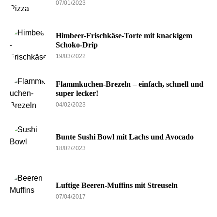
07/01/2023
Himbeer-Frischkäse-Torte mit knackigem
Schoko-Drip
19/03/2022
Flammkuchen-Brezeln – einfach, schnell und
super lecker!
04/02/2023
Bunte Sushi Bowl mit Lachs und Avocado
18/02/2023
Luftige Beeren-Muffins mit Streuseln
07/04/2017