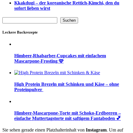
Kkakdugi – der koreanische Rettich-Kimchi, den du
sofort lieben wirst
Suchen
Suchen
Leckere Backrezepte
Himbeer-Rhabarber-Cupcakes mit einfachem
Mascarpone-Frosting 🩷
High Protein Brezeln mit Schinken und Käse – ohne
Proteinpulver
Himbeer-Mascarpone-Torte mit Schoko-Erdbeeren –
einfache Muttertagstorte mit saftigem Fantaboden 💕
Sie sehen gerade einen Platzhalterinhalt von
Instagram
. Um auf