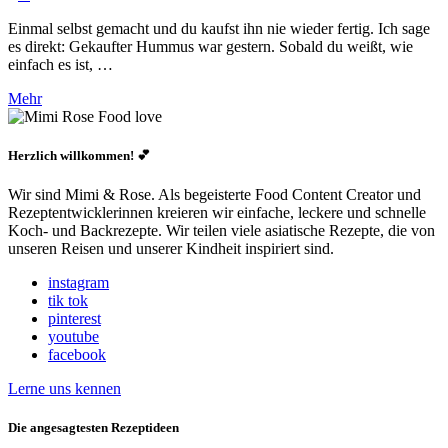
Einmal selbst gemacht und du kaufst ihn nie wieder fertig. Ich sage
es direkt: Gekaufter Hummus war gestern. Sobald du weißt, wie
einfach es ist, …
Mehr
Herzlich willkommen! 💕
Wir sind Mimi & Rose. Als begeisterte Food Content Creator und
Rezeptentwicklerinnen kreieren wir einfache, leckere und schnelle
Koch- und Backrezepte. Wir teilen viele asiatische Rezepte, die von
unseren Reisen und unserer Kindheit inspiriert sind.
instagram
tik tok
pinterest
youtube
facebook
Lerne uns kennen
Die angesagtesten Rezeptideen