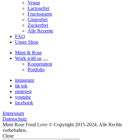
Vegan
Lactosefrei
Fructosearm
Glutenfrei
Zuckerfrei
Alle Rezepte
FAQ
Unser Shop
Mimi & Rose
Work with us
expand
Kooperation
child
Portfolio
menu
instagram
tik tok
pinterest
youtube
facebook
Impressum
Datenschutz
Mimi Rose Food Love © Copyright 2015-2024. Alle Rechte
vorbehalten.
Close