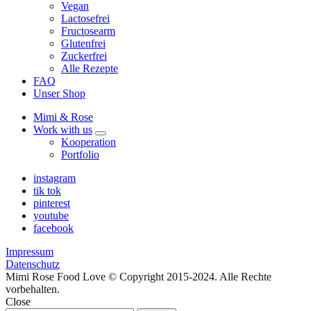
Vegan
Lactosefrei
Fructosearm
Glutenfrei
Zuckerfrei
Alle Rezepte
FAQ
Unser Shop
Mimi & Rose
Work with us
expand
Kooperation
child
Portfolio
menu
instagram
tik tok
pinterest
youtube
facebook
Impressum
Datenschutz
Mimi Rose Food Love © Copyright 2015-2024. Alle Rechte
vorbehalten.
Close