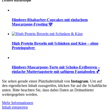
Leckere Backrezepte
Himbeer-Rhabarber-Cupcakes mit einfachem
Mascarpone-Frosting 🩷
High Protein Brezeln mit Schinken und Käse – ohne
Proteinpulver
Himbeer-Mascarpone-Torte mit Schoko-Erdbeeren –
einfache Muttertagstorte mit saftigem Fantaboden 💕
Sie sehen gerade einen Platzhalterinhalt von
Instagram
. Um auf
den eigentlichen Inhalt zuzugreifen, klicken Sie auf die Schaltfläche
unten. Bitte beachten Sie, dass dabei Daten an Drittanbieter
weitergegeben werden.
Mehr Informationen
Inhalt entsperren