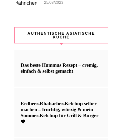
25/08/2023
AUTHENTISCHE ASIATISCHE
KÜCHE
Das beste Hummus Rezept – cremig,
einfach & selbst gemacht
Erdbeer-Rhabarber-Ketchup selber
machen – fruchtig, würzig & mein
Sommer-Ketchup für Grill & Burger
🍓