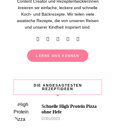
Content Creator und Rezeptentwicklerinnen
kreieren wir einfache, leckere und schnelle
Koch- und Backrezepte. Wir teilen viele
asiatische Rezepte, die von unseren Reisen
und unserer Kindheit inspiriert sind.
LERNE UNS KENNEN
DIE ANGESAGTESTEN
REZEPTIDEEN
Schnelle High Protein Pizza
ohne Hefe
07/01/2023