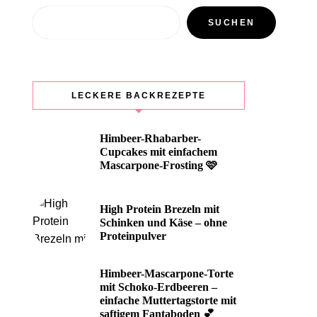
Suchen
SUCHEN
LECKERE BACKREZEPTE
Himbeer-Rhabarber-
Cupcakes mit einfachem
Mascarpone-Frosting 🩷
High Protein Brezeln mit
Schinken und Käse – ohne
Proteinpulver
Himbeer-Mascarpone-Torte
mit Schoko-Erdbeeren –
einfache Muttertagstorte mit
saftigem Fantaboden 💕