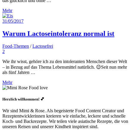
das glücklich und ohne …
Mehr
31/05/2017
Warum Lactoseintoleranz normal ist
Food-Themen
/
Lactosefrei
2
Wie ihr wisst, gehöre ich zu den intoleranten Menschen dieser Welt
– in Bezug auf das Thema Lebensmittel natürlich. 😉Seit nun mehr
als fünf Jahren …
Mehr
Herzlich willkommen! 💕
Wir sind Mimi & Rose. Als begeisterte Food Content Creator und
Rezeptentwicklerinnen kreieren wir einfache, leckere und schnelle
Koch- und Backrezepte. Wir teilen viele asiatische Rezepte, die von
unseren Reisen und unserer Kindheit inspiriert sind.