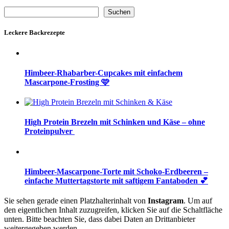
Suchen
Suchen
Leckere Backrezepte
Himbeer-Rhabarber-Cupcakes mit einfachem
Mascarpone-Frosting 🩷
High Protein Brezeln mit Schinken und Käse – ohne
Proteinpulver
Himbeer-Mascarpone-Torte mit Schoko-Erdbeeren –
einfache Muttertagstorte mit saftigem Fantaboden 💕
Sie sehen gerade einen Platzhalterinhalt von
Instagram
. Um auf
den eigentlichen Inhalt zuzugreifen, klicken Sie auf die Schaltfläche
unten. Bitte beachten Sie, dass dabei Daten an Drittanbieter
weitergegeben werden.