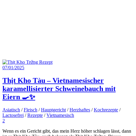
07/01/2025
Thịt Kho Tàu – Vietnamesischer
karamellisierter Schweinebauch mit
Eiern 🍳✨
Asiatisch
/
Fleisch
/
Hauptgericht
/
Herzhaftes
/
Kochrezepte
/
Lactosefrei
/
Rezepte
/
Vietnamesisch
2
Wenn es ein Gericht gibt, das mein Herz höher schlagen lässt, dann