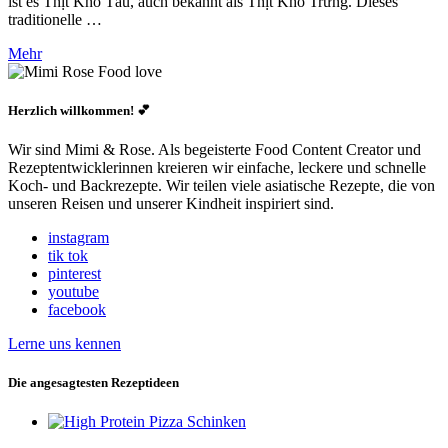
ist es Thịt Kho Tàu, auch bekannt als Thịt Kho Trứng. Dieses
traditionelle …
Mehr
Herzlich willkommen! 💕
Wir sind Mimi & Rose. Als begeisterte Food Content Creator und
Rezeptentwicklerinnen kreieren wir einfache, leckere und schnelle
Koch- und Backrezepte. Wir teilen viele asiatische Rezepte, die von
unseren Reisen und unserer Kindheit inspiriert sind.
instagram
tik tok
pinterest
youtube
facebook
Lerne uns kennen
Die angesagtesten Rezeptideen