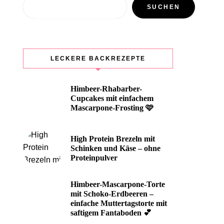
Suchen
SUCHEN
LECKERE BACKREZEPTE
Himbeer-Rhabarber-
Cupcakes mit einfachem
Mascarpone-Frosting 🩷
High Protein Brezeln mit
Schinken und Käse – ohne
Proteinpulver
Himbeer-Mascarpone-Torte
mit Schoko-Erdbeeren –
einfache Muttertagstorte mit
saftigem Fantaboden 💕