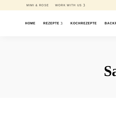
MIMI & ROSE
WORK WITH US
HOME
REZEPTE
KOCHREZEPTE
BACK
S