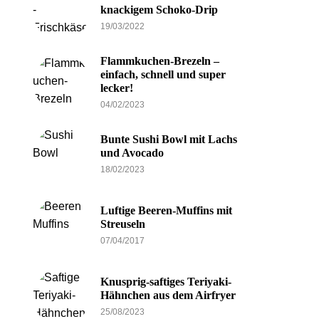
knackigem Schoko-Drip
19/03/2022
Flammkuchen-Brezeln –
einfach, schnell und super
lecker!
04/02/2023
Bunte Sushi Bowl mit Lachs
und Avocado
18/02/2023
Luftige Beeren-Muffins mit
Streuseln
07/04/2017
Knusprig-saftiges Teriyaki-
Hähnchen aus dem Airfryer
25/08/2023