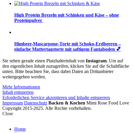
High Protein Brezeln mit Schinken und Käse – ohne
Proteinpulver
Himbeer-Mascarpone-Torte mit Schoko-Erdbeeren –
einfache Muttertagstorte mit saftigem Fantaboden 💕
Sie sehen gerade einen Platzhalterinhalt von
Instagram
. Um auf
den eigentlichen Inhalt zuzugreifen, klicken Sie auf die Schaltfläche
unten. Bitte beachten Sie, dass dabei Daten an Drittanbieter
weitergegeben werden.
Mehr Informationen
Inhalt entsperren
Erforderlichen Service akzeptieren und Inhalte entsperren
Impressum
Datenschutz
Backen & Kochen
Mimi Rose Food Love
Copyright 2015-2025. Alle Rechte vorbehalten.
Close
Home