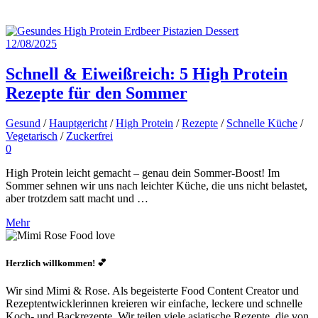
12/08/2025
Schnell & Eiweißreich: 5 High Protein
Rezepte für den Sommer
Gesund
/
Hauptgericht
/
High Protein
/
Rezepte
/
Schnelle Küche
/
Vegetarisch
/
Zuckerfrei
0
High Protein leicht gemacht – genau dein Sommer-Boost! Im
Sommer sehnen wir uns nach leichter Küche, die uns nicht belastet,
aber trotzdem satt macht und …
Mehr
Herzlich willkommen! 💕
Wir sind Mimi & Rose. Als begeisterte Food Content Creator und
Rezeptentwicklerinnen kreieren wir einfache, leckere und schnelle
Koch- und Backrezepte. Wir teilen viele asiatische Rezepte, die von