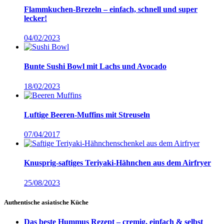
Flammkuchen-Brezeln – einfach, schnell und super
lecker!
04/02/2023
Bunte Sushi Bowl mit Lachs und Avocado
18/02/2023
Luftige Beeren-Muffins mit Streuseln
07/04/2017
Knusprig-saftiges Teriyaki-Hähnchen aus dem Airfryer
25/08/2023
Authentische asiatische Küche
Das beste Hummus Rezept – cremig, einfach & selbst