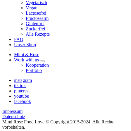
Vegetarisch
Vegan
Lactosefrei
Fructosearm
Glutenfrei
Zuckerfrei
Alle Rezepte
FAQ
Unser Shop
Mimi & Rose
Work with us
expand
Kooperation
child
Portfolio
menu
instagram
tik tok
pinterest
youtube
facebook
Impressum
Datenschutz
Mimi Rose Food Love © Copyright 2015-2024. Alle Rechte
vorbehalten.