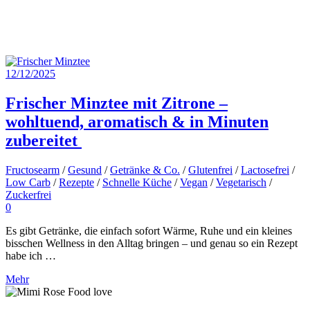
12/12/2025
Frischer Minztee mit Zitrone –
wohltuend, aromatisch & in Minuten
zubereitet
Fructosearm
/
Gesund
/
Getränke & Co.
/
Glutenfrei
/
Lactosefrei
/
Low Carb
/
Rezepte
/
Schnelle Küche
/
Vegan
/
Vegetarisch
/
Zuckerfrei
0
Es gibt Getränke, die einfach sofort Wärme, Ruhe und ein kleines
bisschen Wellness in den Alltag bringen – und genau so ein Rezept
habe ich …
Mehr