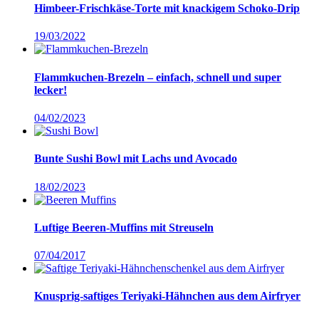
Himbeer-Frischkäse-Torte mit knackigem Schoko-Drip
19/03/2022
Flammkuchen-Brezeln – einfach, schnell und super
lecker!
04/02/2023
Bunte Sushi Bowl mit Lachs und Avocado
18/02/2023
Luftige Beeren-Muffins mit Streuseln
07/04/2017
Knusprig-saftiges Teriyaki-Hähnchen aus dem Airfryer