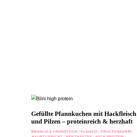
Gefüllte Pfannkuchen mit Hackfleisch
und Pilzen – proteinreich & herzhaft
BRUNCH & FRÜHSTÜCK
/
FLEISCH
/
FRUCTOSEARM
/
HAUPTGERICHT
/
HERZHAFTES
/
HIGH PROTEIN
/