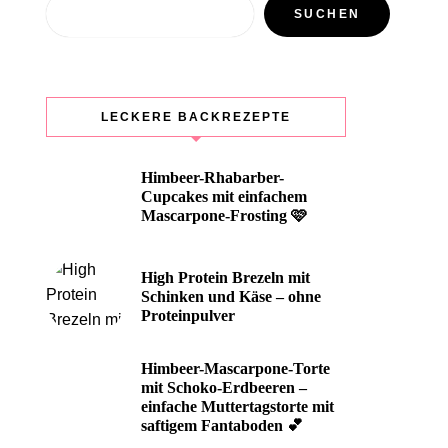
Suchen
SUCHEN
LECKERE BACKREZEPTE
Himbeer-Rhabarber-
Cupcakes mit einfachem
Mascarpone-Frosting 🩷
High Protein Brezeln mit
Schinken und Käse – ohne
Proteinpulver
Himbeer-Mascarpone-Torte
mit Schoko-Erdbeeren –
einfache Muttertagstorte mit
saftigem Fantaboden 💕