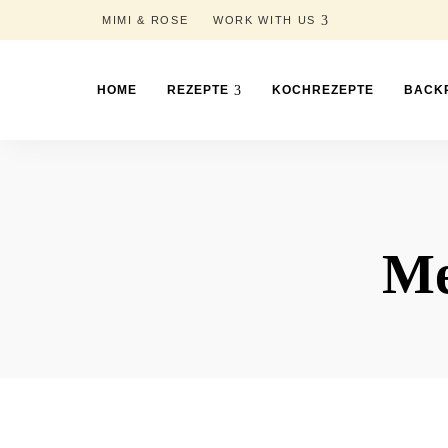
MIMI & ROSE
WORK WITH US
HOME
REZEPTE
KOCHREZEPTE
BACK
Me