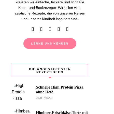
kreieren wir einfache, leckere und schnelle
Koch- und Backrezepte. Wir teilen viele
asiatische Rezepte, die von unseren Reisen
und unserer Kindheit inspiriert sind.
LERNE UNS KENNEN
DIE ANGESAGTESTEN
REZEPTIDEEN
Schnelle High Protein Pizza
ohne Hefe
07/01/2023
Himbeer-Frischkäse-Torte mit