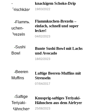
knackigem Schoko-Drip
19/03/2022
Flammkuchen-Brezeln –
einfach, schnell und super
lecker!
04/02/2023
Bunte Sushi Bowl mit Lachs
und Avocado
18/02/2023
Luftige Beeren-Muffins mit
Streuseln
07/04/2017
Knusprig-saftiges Teriyaki-
Hähnchen aus dem Airfryer
25/08/2023