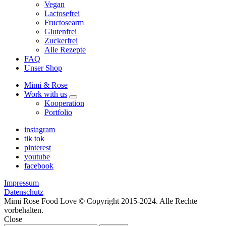
Vegan
Lactosefrei
Fructosearm
Glutenfrei
Zuckerfrei
Alle Rezepte
FAQ
Unser Shop
Mimi & Rose
Work with us
expand
Kooperation
child
Portfolio
menu
instagram
tik tok
pinterest
youtube
facebook
Impressum
Datenschutz
Mimi Rose Food Love © Copyright 2015-2024. Alle Rechte
vorbehalten.
Close