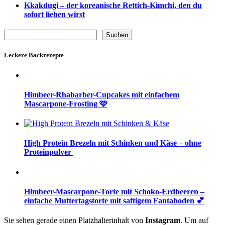
Kkakdugi – der koreanische Rettich-Kimchi, den du
sofort lieben wirst
Suchen
Suchen
Leckere Backrezepte
Himbeer-Rhabarber-Cupcakes mit einfachem
Mascarpone-Frosting 🩷
High Protein Brezeln mit Schinken und Käse – ohne
Proteinpulver
Himbeer-Mascarpone-Torte mit Schoko-Erdbeeren –
einfache Muttertagstorte mit saftigem Fantaboden 💕
Sie sehen gerade einen Platzhalterinhalt von
Instagram
. Um auf