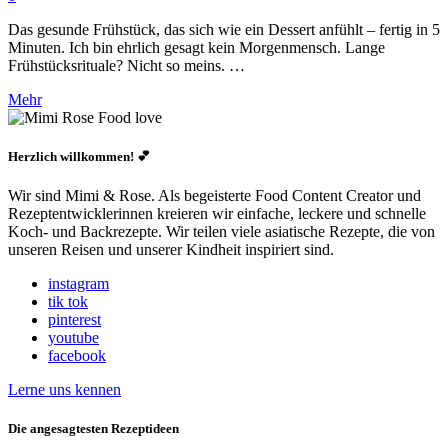
Das gesunde Frühstück, das sich wie ein Dessert anfühlt – fertig in 5
Minuten. Ich bin ehrlich gesagt kein Morgenmensch. Lange
Frühstücksrituale? Nicht so meins. …
Mehr
Herzlich willkommen! 💕
Wir sind Mimi & Rose. Als begeisterte Food Content Creator und
Rezeptentwicklerinnen kreieren wir einfache, leckere und schnelle
Koch- und Backrezepte. Wir teilen viele asiatische Rezepte, die von
unseren Reisen und unserer Kindheit inspiriert sind.
instagram
tik tok
pinterest
youtube
facebook
Lerne uns kennen
Die angesagtesten Rezeptideen