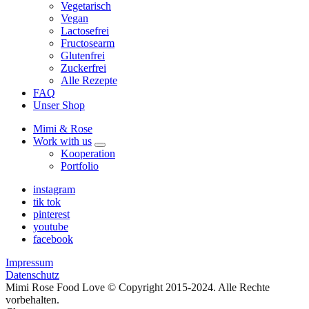
Vegetarisch
Vegan
Lactosefrei
Fructosearm
Glutenfrei
Zuckerfrei
Alle Rezepte
FAQ
Unser Shop
Mimi & Rose
Work with us
expand
Kooperation
child
Portfolio
menu
instagram
tik tok
pinterest
youtube
facebook
Impressum
Datenschutz
Mimi Rose Food Love © Copyright 2015-2024. Alle Rechte
vorbehalten.