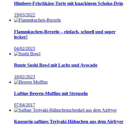
Himbeer-Frischkäse-Torte mit knackigem Schoko-Drip
19/03/2022
Flammkuchen-Brezeln – einfach, schnell und super
lecker!
04/02/2023
Bunte Sushi Bowl mit Lachs und Avocado
18/02/2023
Luftige Beeren-Muffins mit Streuseln
07/04/2017
Knusprig-saftiges Teriyaki-Hähnchen aus dem Airfryer