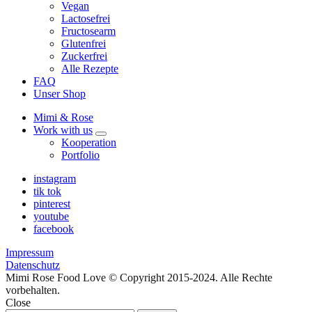
Vegan
Lactosefrei
Fructosearm
Glutenfrei
Zuckerfrei
Alle Rezepte
FAQ
Unser Shop
Mimi & Rose
Work with us
expand
Kooperation
child
Portfolio
menu
instagram
tik tok
pinterest
youtube
facebook
Impressum
Datenschutz
Mimi Rose Food Love © Copyright 2015-2024. Alle Rechte
vorbehalten.
Close