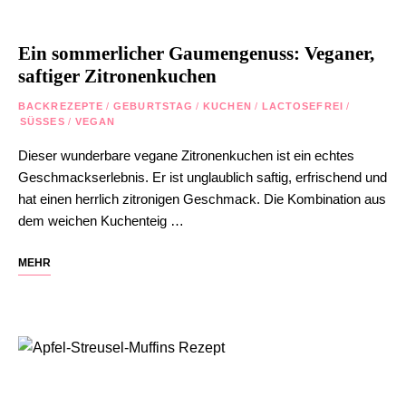
Ein sommerlicher Gaumengenuss: Veganer,
saftiger Zitronenkuchen
BACKREZEPTE
/
GEBURTSTAG
/
KUCHEN
/
LACTOSEFREI
/
SÜSSES
/
VEGAN
Dieser wunderbare vegane Zitronenkuchen ist ein echtes
Geschmackserlebnis. Er ist unglaublich saftig, erfrischend und
hat einen herrlich zitronigen Geschmack. Die Kombination aus
dem weichen Kuchenteig …
MEHR