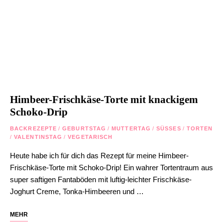
Himbeer-Frischkäse-Torte mit knackigem
Schoko-Drip
BACKREZEPTE
/
GEBURTSTAG
/
MUTTERTAG
/
SÜSSES
/
TORTEN
/
VALENTINSTAG
/
VEGETARISCH
Heute habe ich für dich das Rezept für meine Himbeer-
Frischkäse-Torte mit Schoko-Drip! Ein wahrer Tortentraum aus
super saftigen Fantaböden mit luftig-leichter Frischkäse-
Joghurt Creme, Tonka-Himbeeren und …
MEHR