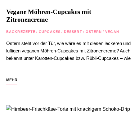
Vegane Möhren-Cupcakes mit
Zitronencreme
BACKREZEPTE
/
CUPCAKES
/
DESSERT
/
OSTERN
/
VEGAN
Ostern steht vor der Tür, wie wäre es mit diesen leckeren und
luftigen veganen Möhren-Cupcakes mit Zitronencreme? Auch
bekannt unter Karotten-Cupcakes bzw. Rübli-Cupcakes – wie
…
MEHR