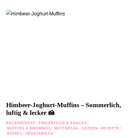
Himbeer-Joghurt-Muffins – Sommerlich,
luftig & lecker 🍰
BACKREZEPTE
/
FINGERFOOD & SNACKS
/
MUFFINS & BROWNIES
/
MUTTERTAG
/
OSTERN
/
REZEPTE
/
SÜSSES
/
VEGETARISCH