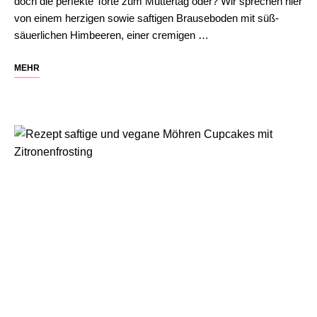
doch die perfekte Torte zum Muttertag oder? Wir sprechen hier
von einem herzigen sowie saftigen Brauseboden mit süß-
säuerlichen Himbeeren, einer cremigen …
MEHR