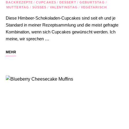
BACKREZEPTE
/
CUPCAKES
/
DESSERT
/
GEBURTSTAG
/
MUTTERTAG
/
SÜSSES
/
VALENTINSTAG
/
VEGETARISCH
Diese Himbeer-Schokoladen-Cupcakes sind seit eh und je
Standard in meiner Rezeptsammlung und die meist gefragte
Kombination, wenn sich Cupcakes gewünscht werden. Ich
meine, wir sprechen …
MEHR