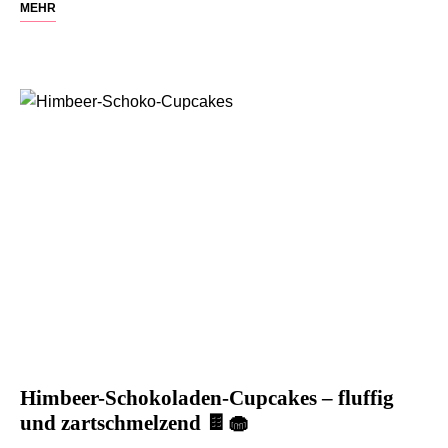
MEHR
Himbeer-Schokoladen-Cupcakes – fluffig
und zartschmelzend 🍫🧁