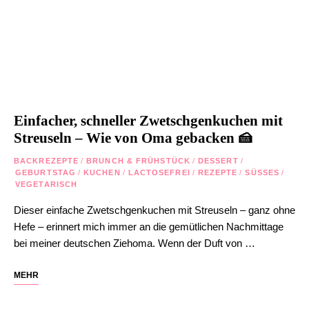
Einfacher, schneller Zwetschgenkuchen mit
Streuseln – Wie von Oma gebacken 🍰
BACKREZEPTE
/
BRUNCH & FRÜHSTÜCK
/
DESSERT
/
GEBURTSTAG
/
KUCHEN
/
LACTOSEFREI
/
REZEPTE
/
SÜSSES
/
VEGETARISCH
Dieser einfache Zwetschgenkuchen mit Streuseln – ganz ohne
Hefe – erinnert mich immer an die gemütlichen Nachmittage
bei meiner deutschen Ziehoma. Wenn der Duft von …
MEHR